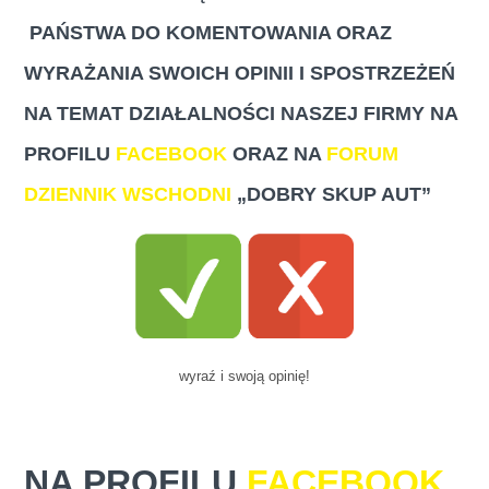
PAŃSTWA DO KOMENTOWANIA ORAZ
WYRAŻANIA SWOICH OPINII I SPOSTRZEŻEŃ
NA TEMAT DZIAŁALNOŚCI NASZEJ FIRMY NA
PROFILU
FACEBOOK
ORAZ NA
FORUM
DZIENNIK WSCHODNI
„DOBRY SKUP AUT”
wyraź i swoją opinię!
NA PROFILU
FACEBOOK