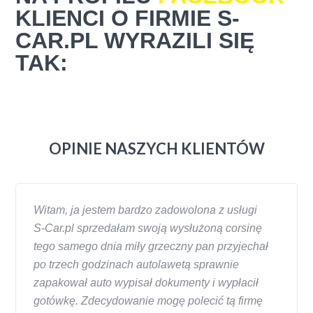
KLIENCI O FIRMIE S-
CAR.PL WYRAZILI SIĘ
TAK:
OPINIE NASZYCH KLIENTÓW
Witam, ja jestem bardzo zadowolona z usługi
S-Car.pl sprzedałam swoją wysłużoną corsinę
tego samego dnia miły grzeczny pan przyjechał
po trzech godzinach autolawetą sprawnie
zapakował auto wypisał dokumenty i wypłacił
gotówkę. Zdecydowanie mogę polecić tą firmę