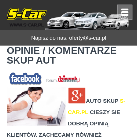
Napisz do nas:
oferty@s-car.pl
OPINIE / KOMENTARZE
SKUP AUT
AUTO SKUP
S-
CAR.PL
CIESZY SIĘ
DOBRĄ OPINIĄ
KLIENTÓW. ZACHĘCAMY RÓWNIEŻ