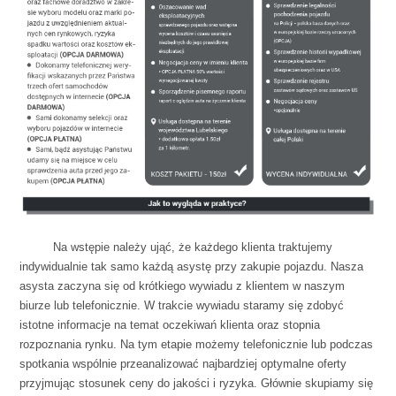
spacja
Na wstępie należy ująć, że każdego klienta traktujemy
indywidualnie tak samo każdą asystę przy zakupie pojazdu. Nasza
asysta zaczyna się od krótkiego wywiadu z klientem w naszym
biurze lub telefonicznie. W trakcie wywiadu staramy się zdobyć
istotne informacje na temat oczekiwań klienta oraz stopnia
rozpoznania rynku. Na tym etapie możemy telefonicznie lub podczas
spotkania wspólnie przeanalizować najbardziej optymalne oferty
przyjmując stosunek ceny do jakości i ryzyka. Głównie skupiamy się