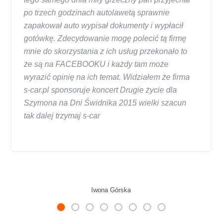
po trzech godzinach autolawetą sprawnie
zapakował auto wypisał dokumenty i wypłacił
gotówkę. Zdecydowanie mogę polecić tą firmę
mnie do skorzystania z ich usług przekonało to
że są na FACEBOOKU i każdy tam może
wyrazić opinię na ich temat. Widziałem że firma
s-car.pl sponsoruje koncert Drugie życie dla
Szymona na Dni Świdnika 2015 wielki szacun
tak dalej trzymaj s-car
Iwona Górska