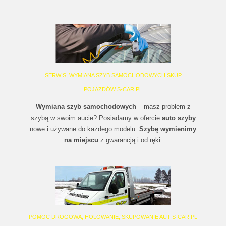
SERWIS, WYMIANA SZYB SAMOCHODOWYCH SKUP
POJAZDÓW S-CAR.PL
Wymiana szyb samochodowych
– masz problem z
szybą w swoim aucie? Posiadamy w ofercie
auto szyby
nowe i używane do każdego modelu.
Szybę wymienimy
na miejscu
z gwarancją i od ręki.
POMOC DROGOWA, HOLOWANIE, SKUPOWANIE AUT S-CAR.PL