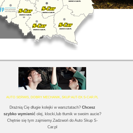
AUTO SERWIS, DOBRY MECHANIK, SKUP AUT-EK S-CAR.PL
Drażnią Cię długie kolejki w warsztatach?
Chcesz
szybko wymienić
olej, klocki,lub tłumik w swoim aucie?
Chętnie się tym zajmiemy.Zadzwoń do Auto Skup S-
Car.pl