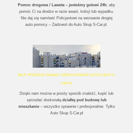
Pomoc drogowa / Laweta – jesteśmy gotowi 24h
, aby
pomóc Ci na drodze w razie awarii, kolizji lub wypadku.
Nie daj się namówić Policjantowi na wezwanie drogiej
auto pomocy – Zadzwoń do Auto Skup S-Car.pl.
SKUP, SPRZEDAŻ DZIAŁEK I NIERUCHOMOŚCI AUTOS SKUP S-
CAR.PL
Dzięki nam można w prosty sposób znaleźć, kupić lub
sprzedać doskonałą
działkę pod budowę lub
mieszkanie
– wszystko sprawnie i profesjonalnie. Tylko
Auto Skup S-Car.pl