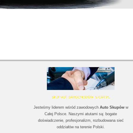
SKUP AUT SAMOCHODÓW S-CAR.PL
Jesteśmy liderem wśród zawodowych
Auto Skupów
w
Całej Polsce. Naszymi atutami są: bogate
doświadczenie, profesjonalizm, rozbudowana sieć
oddziałów na terenie Polski.