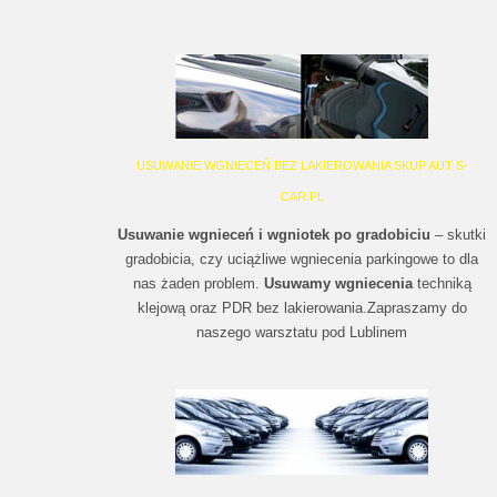
USUWANIE WGNIECEŃ BEZ LAKIEROWANIA SKUP AUT S-
CAR.PL
Usuwanie wgnieceń i wgniotek po gradobiciu
– skutki
gradobicia, czy uciążliwe wgniecenia parkingowe to dla
nas żaden problem.
Usuwamy wgniecenia
techniką
klejową oraz PDR bez lakierowania.Zapraszamy do
naszego warsztatu pod Lublinem