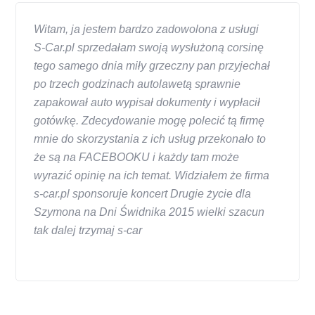
Witam, ja jestem bardzo zadowolona z usługi
S-Car.pl sprzedałam swoją wysłużoną corsinę
tego samego dnia miły grzeczny pan przyjechał
po trzech godzinach autolawetą sprawnie
zapakował auto wypisał dokumenty i wypłacił
gotówkę. Zdecydowanie mogę polecić tą firmę
mnie do skorzystania z ich usług przekonało to
że są na FACEBOOKU i każdy tam może
wyrazić opinię na ich temat. Widziałem że firma
s-car.pl sponsoruje koncert Drugie życie dla
Szymona na Dni Świdnika 2015 wielki szacun
tak dalej trzymaj s-car