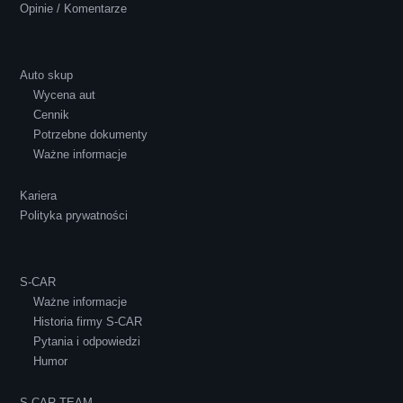
Opinie / Komentarze
Auto skup
Wycena aut
Ewelina Supryn
Cennik
Potrzebne dokumenty
Ważne informacje
Kariera
Polityka prywatności
S-CAR
Ważne informacje
Historia firmy S-CAR
Pytania i odpowiedzi
Humor
S-CAR TEAM