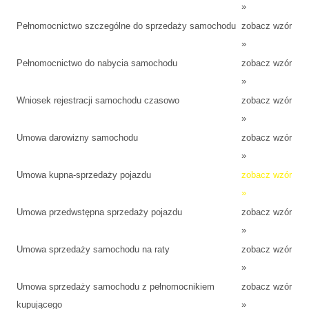
»
Pełnomocnictwo szczególne do sprzedaży samochodu
zobacz wzór
»
Pełnomocnictwo do nabycia samochodu
zobacz wzór
»
Wniosek rejestracji samochodu czasowo
zobacz wzór
»
Umowa darowizny samochodu
zobacz wzór
»
Umowa kupna-sprzedaży pojazdu
zobacz wzór
»
Umowa przedwstępna sprzedaży pojazdu
zobacz wzór
»
Umowa sprzedaży samochodu na raty
zobacz wzór
»
Umowa sprzedaży samochodu z pełnomocnikiem
zobacz wzór
kupującego
»