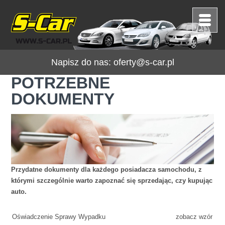
Napisz do nas:
oferty@s-car.pl
POTRZEBNE
DOKUMENTY
Przydatne dokumenty dla każdego posiadacza samochodu, z
którymi szczególnie warto zapoznać się sprzedając, czy kupując
auto.
Oświadczenie Sprawy Wypadku
zobacz wzór