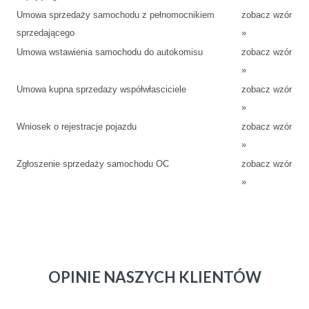
Umowa sprzedaży samochodu z pełnomocnikiem
zobacz wzór
sprzedającego
»
Umowa wstawienia samochodu do autokomisu
zobacz wzór
»
Umowa kupna sprzedazy współwłasciciele
zobacz wzór
»
Wniosek o rejestracje pojazdu
zobacz wzór
»
Zgłoszenie sprzedaży samochodu OC
zobacz wzór
»
OPINIE NASZYCH KLIENTÓW