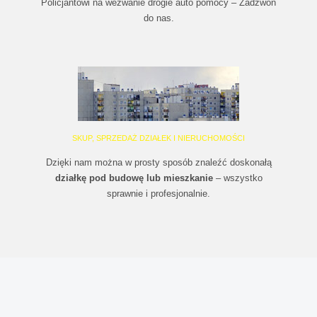
Policjantowi na wezwanie drogie auto pomocy – Zadzwoń
do nas.
SKUP, SPRZEDAŻ DZIAŁEK I NIERUCHOMOŚCI
Dzięki nam można w prosty sposób znaleźć doskonałą
działkę pod budowę lub mieszkanie
– wszystko
sprawnie i profesjonalnie.