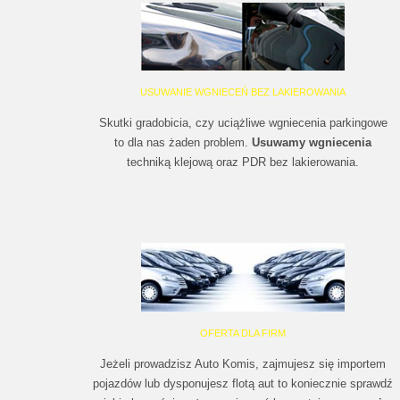
USUWANIE WGNIECEŃ BEZ LAKIEROWANIA
Skutki gradobicia, czy uciążliwe wgniecenia parkingowe
to dla nas żaden problem.
Usuwamy wgniecenia
techniką klejową oraz PDR bez lakierowania.
OFERTA DLA FIRM
Jeżeli prowadzisz Auto Komis, zajmujesz się importem
pojazdów lub dysponujesz flotą aut to koniecznie sprawdź