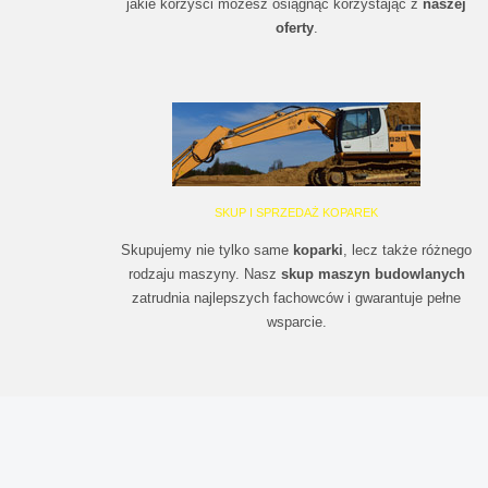
jakie korzyści możesz osiągnąć korzystając z
naszej
oferty
.
SKUP I SPRZEDAŻ KOPAREK
Skupujemy nie tylko same
koparki
, lecz także różnego
rodzaju maszyny. Nasz
skup maszyn budowlanych
zatrudnia najlepszych fachowców i gwarantuje pełne
wsparcie.