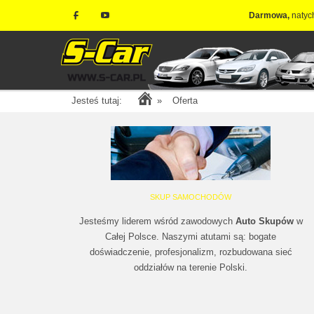
Darmowa,
natyc
Jesteś tutaj:
»
Oferta
SKUP SAMOCHODÓW
Jesteśmy liderem wśród zawodowych
Auto Skupów
w
Całej Polsce. Naszymi atutami są: bogate
doświadczenie, profesjonalizm, rozbudowana sieć
oddziałów na terenie Polski.