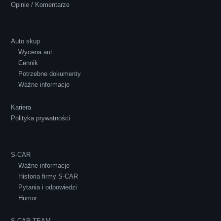
Opinie / Komentarze
Auto skup
Wycena aut
Ewelina Supryn
Cennik
Potrzebne dokumenty
Ważne informacje
Kariera
Polityka prywatności
S-CAR
Ważne informacje
Historia firmy S-CAR
Pytania i odpowiedzi
Humor
S-CAR TEAM