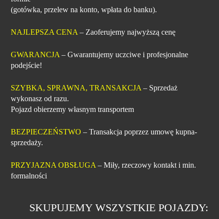
(gotówka, przelew na konto, wpłata do banku).
NAJLEPSZA CENA
– Zaoferujemy najwyższą cenę
GWARANCJA
– Gwarantujemy uczciwe i profesjonalne
podejście!
SZYBKA, SPRAWNA, TRANSAKCJA
– Sprzedaż
wykonasz od razu.
Pojazd obierzemy własnym transportem
BEZPIECZEŃSTWO
– Transakcja poprzez umowę kupna-
sprzedaży.
PRZYJAZNA OBSŁUGA
– Miły, rzeczowy kontakt i min.
formalności
SKUPUJEMY WSZYSTKIE POJAZDY: