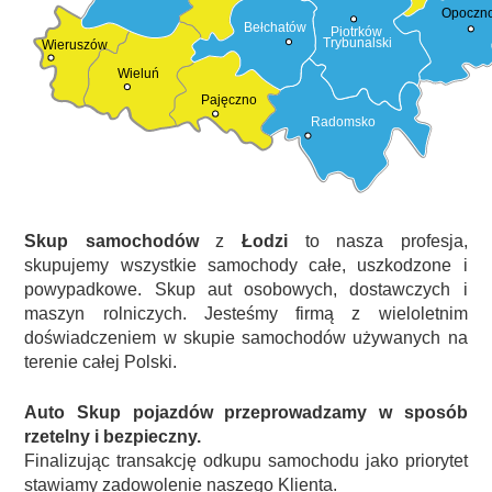
Opoczn
Bełchatów
Piotrków
Trybunalski
Wieruszów
Wieluń
Pajęczno
Radomsko
Skup samochodów
z
Łodzi
to nasza profesja,
skupujemy wszystkie samochody całe, uszkodzone i
powypadkowe. Skup aut osobowych, dostawczych i
maszyn rolniczych. Jesteśmy firmą z wieloletnim
doświadczeniem w skupie samochodów używanych na
terenie całej Polski.
Auto Skup pojazdów przeprowadzamy w sposób
rzetelny i bezpieczny.
Finalizując transakcję odkupu samochodu jako priorytet
stawiamy zadowolenie naszego Klienta.