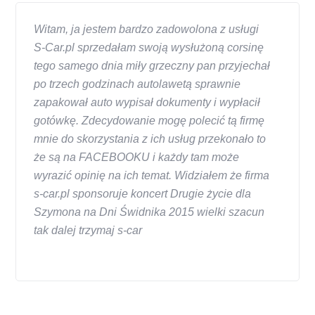
Witam, ja jestem bardzo zadowolona z usługi
S-Car.pl sprzedałam swoją wysłużoną corsinę
tego samego dnia miły grzeczny pan przyjechał
po trzech godzinach autolawetą sprawnie
zapakował auto wypisał dokumenty i wypłacił
gotówkę. Zdecydowanie mogę polecić tą firmę
mnie do skorzystania z ich usług przekonało to
że są na FACEBOOKU i każdy tam może
wyrazić opinię na ich temat. Widziałem że firma
s-car.pl sponsoruje koncert Drugie życie dla
Szymona na Dni Świdnika 2015 wielki szacun
tak dalej trzymaj s-car