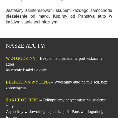
Jesteśmy zainteresowani skupem każdego samochodu
niezależnie od marki. Kupimy od Państwa auto w
każdym stanie technicznym.
NASZE ATUTY:
W 24 GODZINY
– Bezpłatnie dojedziemy pod wskazany
adres
na terenie
Łodzi
i okolic.
BEZPŁATNA WYCENA
– Wycenimy auto na miejscu, bez
zobowiązań.
ZAKUP OD RĘKI
– Odkupujemy natychmiast po ustaleniu
ceny.
Zapłacimy w dowolnej, najbardziej dla Państwa dogodnej,
formie