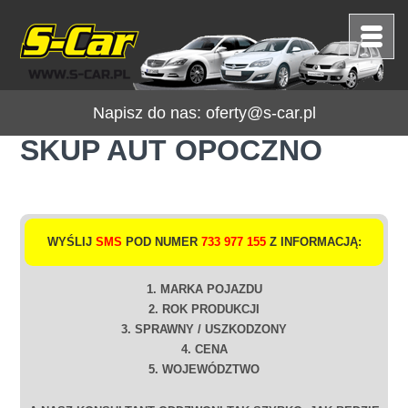
Napisz do nas:
oferty@s-car.pl
SKUP AUT OPOCZNO
WYŚLIJ
SMS
POD NUMER
733 977 155
Z INFORMACJĄ:
1. MARKA POJAZDU
2. ROK PRODUKCJI
3. SPRAWNY / USZKODZONY
4. CENA
5. WOJEWÓDZTWO