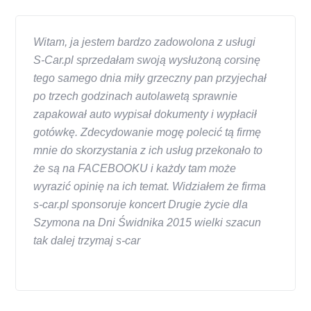
Witam, ja jestem bardzo zadowolona z usługi
S-Car.pl sprzedałam swoją wysłużoną corsinę
tego samego dnia miły grzeczny pan przyjechał
po trzech godzinach autolawetą sprawnie
zapakował auto wypisał dokumenty i wypłacił
gotówkę. Zdecydowanie mogę polecić tą firmę
mnie do skorzystania z ich usług przekonało to
że są na FACEBOOKU i każdy tam może
wyrazić opinię na ich temat. Widziałem że firma
s-car.pl sponsoruje koncert Drugie życie dla
Szymona na Dni Świdnika 2015 wielki szacun
tak dalej trzymaj s-car