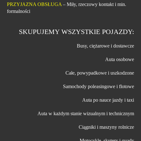
PRZYJAZNA OBSŁUGA
– Miły, rzeczowy kontakt i min.
formalności
SKUPUJEMY WSZYSTKIE POJAZDY:
Busy, ciężarowe i dostawcze
Auta osobowe
Całe, powypadkowe i uszkodzone
Samochody poleasingowe i flotowe
Auta po nauce jazdy i taxi
Auta w każdym stanie wizualnym i technicznym
Ciągniki i maszyny rolnicze
Motocykle, skutery i quady