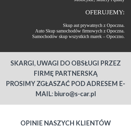
OFERUJEMY:
Skup aut prywatnych z Opoczna.
Auto Skup samochodów firmowych z Opoczna.
Samochodów skup wszystkich marek – Opoczno.
SKARGI, UWAGI DO OBSŁUGI PRZEZ
FIRMĘ PARTNERSKĄ
PROSIMY ZGŁASZAĆ POD ADRESEM E-
MAIL: biuro@s-car.pl
OPINIE NASZYCH KLIENTÓW