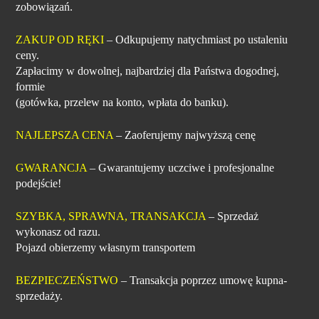
zobowiązań.
ZAKUP OD RĘKI
– Odkupujemy natychmiast po ustaleniu
ceny.
Zapłacimy w dowolnej, najbardziej dla Państwa dogodnej,
formie
(gotówka, przelew na konto, wpłata do banku).
NAJLEPSZA CENA
– Zaoferujemy najwyższą cenę
GWARANCJA
– Gwarantujemy uczciwe i profesjonalne
podejście!
SZYBKA, SPRAWNA, TRANSAKCJA
– Sprzedaż
wykonasz od razu.
Pojazd obierzemy własnym transportem
BEZPIECZEŃSTWO
– Transakcja poprzez umowę kupna-
sprzedaży.