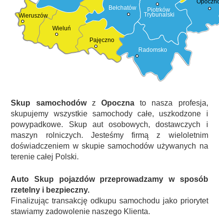
Opoczn
Bełchatów
Piotrków
Trybunalski
Wieruszów
Wieluń
Pajęczno
Radomsko
Skup samochodów
z
Opoczna
to nasza profesja,
skupujemy wszystkie samochody całe, uszkodzone i
powypadkowe. Skup aut osobowych, dostawczych i
maszyn rolniczych. Jesteśmy firmą z wieloletnim
doświadczeniem w skupie samochodów używanych na
terenie całej Polski.
Auto Skup pojazdów przeprowadzamy w sposób
rzetelny i bezpieczny.
Finalizując transakcję odkupu samochodu jako priorytet
stawiamy zadowolenie naszego Klienta.