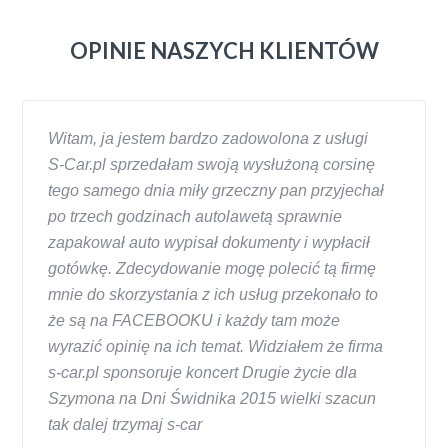
OPINIE NASZYCH KLIENTÓW
Witam, ja jestem bardzo zadowolona z usługi
S-Car.pl sprzedałam swoją wysłużoną corsinę
tego samego dnia miły grzeczny pan przyjechał
po trzech godzinach autolawetą sprawnie
zapakował auto wypisał dokumenty i wypłacił
gotówkę. Zdecydowanie mogę polecić tą firmę
mnie do skorzystania z ich usług przekonało to
że są na FACEBOOKU i każdy tam może
wyrazić opinię na ich temat. Widziałem że firma
s-car.pl sponsoruje koncert Drugie życie dla
Szymona na Dni Świdnika 2015 wielki szacun
tak dalej trzymaj s-car