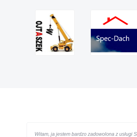
Witam, ja jestem bardzo zadowolona z usługi S