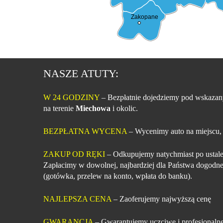
Zakopane
NASZE ATUTY:
W 24 GODZINY
– Bezpłatnie dojedziemy pod wskazan
na terenie
Miechowa
i okolic.
BEZPŁATNA WYCENA
– Wycenimy auto na miejscu,
ZAKUP OD RĘKI
– Odkupujemy natychmiast po ustale
Zapłacimy w dowolnej, najbardziej dla Państwa dogodne
(gotówka, przelew na konto, wpłata do banku).
NAJLEPSZA CENA
– Zaoferujemy najwyższą cenę
GWARANCJA
– Gwarantujemy uczciwe i profesjonalne