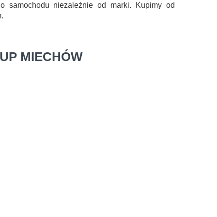
go samochodu niezależnie od marki. Kupimy od
.
KUP MIECHÓW