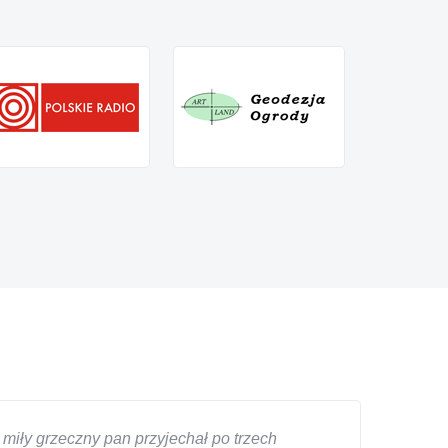
miły grzeczny pan przyjechał po trzech