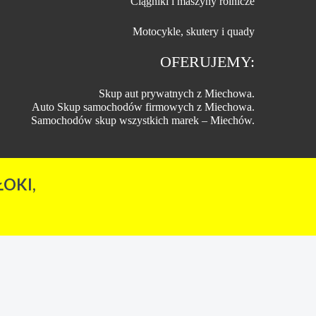
Ciągniki i maszyny rolnicze
Motocykle, skutery i quady
OFERUJEMY:
Skup aut prywatnych z Miechowa.
Auto Skup samochodów firmowych z Miechowa.
Samochodów skup wszystkich marek – Miechów.
OKI,