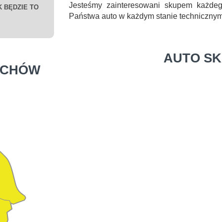
Jesteśmy zainteresowani skupem każde
 BĘDZIE TO
Państwa auto w każdym stanie technicznym
AUTO S
ECHÓW