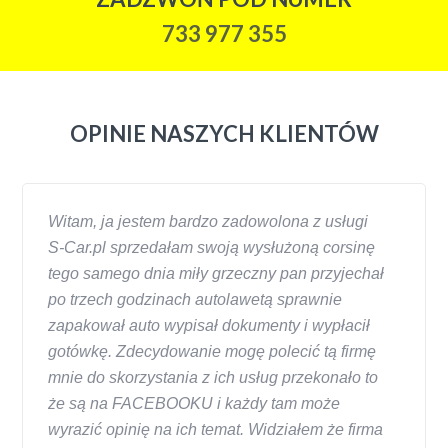
733 977 355
OPINIE NASZYCH KLIENTÓW
Witam, ja jestem bardzo zadowolona z usługi
S-Car.pl sprzedałam swoją wysłużoną corsinę
tego samego dnia miły grzeczny pan przyjechał
po trzech godzinach autolawetą sprawnie
zapakował auto wypisał dokumenty i wypłacił
gotówkę. Zdecydowanie mogę polecić tą firmę
mnie do skorzystania z ich usług przekonało to
że są na FACEBOOKU i każdy tam może
wyrazić opinię na ich temat. Widziałem że firma