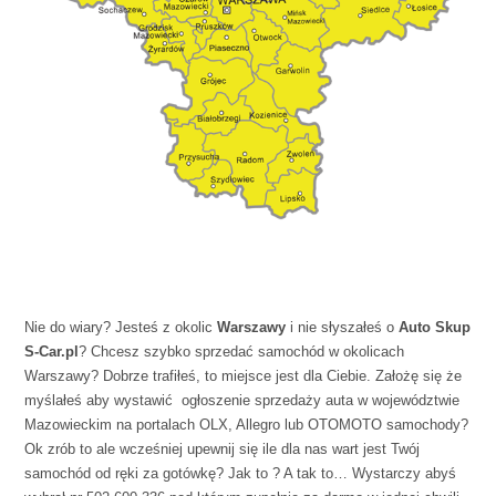
Nie do wiary? Jesteś z okolic
Warszawy
i nie słyszałeś o
Auto Skup
S-Car.pl
? Chcesz szybko sprzedać samochód w okolicach
Warszawy? Dobrze trafiłeś, to miejsce jest dla Ciebie. Założę się że
myślałeś aby wystawić ogłoszenie sprzedaży auta w województwie
Mazowieckim na portalach OLX, Allegro lub OTOMOTO samochody?
Ok zrób to ale wcześniej upewnij się ile dla nas wart jest Twój
samochód od ręki za gotówkę? Jak to ? A tak to… Wystarczy abyś