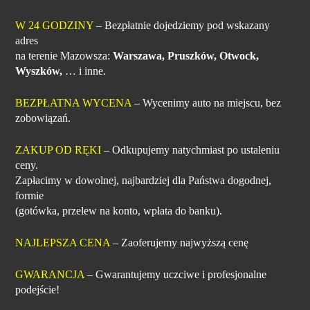
W 24 GODZINY
– Bezpłatnie dojedziemy pod wskazany
adres
na terenie Mazowsza:
Warszawa, Pruszków, Otwock,
Wyszków,
… i inne.
BEZPŁATNA WYCENA
– Wycenimy auto na miejscu, bez
zobowiązań.
ZAKUP OD RĘKI
– Odkupujemy natychmiast po ustaleniu
ceny.
Zapłacimy w dowolnej, najbardziej dla Państwa dogodnej,
formie
(gotówka, przelew na konto, wpłata do banku).
NAJLEPSZA CENA
– Zaoferujemy najwyższą cenę
GWARANCJA
– Gwarantujemy uczciwe i profesjonalne
podejście!