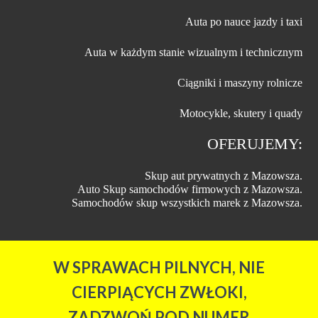
Auta po nauce jazdy i taxi
Auta w każdym stanie wizualnym i technicznym
Ciągniki i maszyny rolnicze
Motocykle, skutery i quady
OFERUJEMY:
Skup aut prywatnych z Mazowsza.
Auto Skup samochodów firmowych z Mazowsza.
Samochodów skup wszystkich marek z Mazowsza.
W SPRAWACH PILNYCH, NIE
CIERPIĄCYCH ZWŁOKI,
ZADZWOŃ POD NUMER