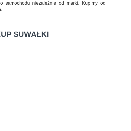
go samochodu niezależnie od marki. Kupimy od
.
KUP SUWAŁKI