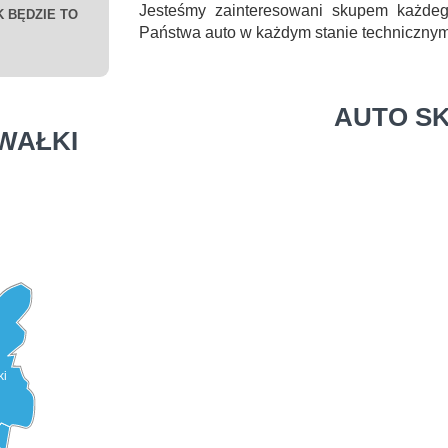
Jesteśmy zainteresowani skupem każde
 BĘDZIE TO
Państwa auto w każdym stanie technicznym
AUTO S
WAŁKI
ki