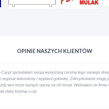
OPINIE NASZYCH KLIENTÓW
-Car.pl sprzedałam swoją wysłużoną corsinę tego samego dnia 
 wypisał dokumenty i wypłacił gotówkę. Zdecydowanie mogę pol
y tam może wyrazić opinię na ich temat. Widziałem że firma s-
k dalej trzymaj s-car