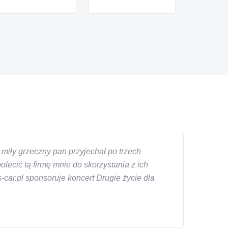
miły grzeczny pan przyjechał po trzech
ecić tą firmę mnie do skorzystania z ich
car.pl sponsoruje koncert Drugie życie dla