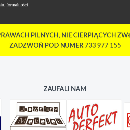
in. formalności
PRAWACH PILNYCH, NIE CIERPIĄCYCH ZWŁ
ZADZWOŃ POD NUMER
733 977 155
ZAUFALI NAM