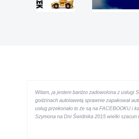
Witam, ja jestem bardzo zadowolona z usługi S
godzinach autolawetą sprawnie zapakował auto
usług przekonało to że są na FACEBOOKU i każd
Szymona na Dni Świdnika 2015 wielki szacun ta