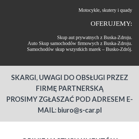
Motocykle, skutery i quady
OFERUJEMY:
Skup aut prywatnych z Buska-Zdroju.
Auto Skup samochodów firmowych z Buska-Zdroju.
Samochodów skup wszystkich marek – Busko-Zdrój.
SKARGI, UWAGI DO OBSŁUGI PRZEZ
FIRMĘ PARTNERSKĄ
PROSIMY ZGŁASZAĆ POD ADRESEM E-
MAIL: biuro@s-car.pl