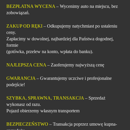
BEZPŁATNA WYCENA
– Wycenimy auto na miejscu, bez
zobowiązań.
ZAKUP OD RĘKI
– Odkupujemy natychmiast po ustaleniu
ceny.
Zapłacimy w dowolnej, najbardziej dla Państwa dogodnej,
formie
(gotówka, przelew na konto, wpłata do banku).
NAJLEPSZA CENA
– Zaoferujemy najwyższą cenę
GWARANCJA
– Gwarantujemy uczciwe i profesjonalne
podejście!
SZYBKA, SPRAWNA, TRANSAKCJA
– Sprzedaż
wykonasz od razu.
Pojazd obierzemy własnym transportem
BEZPIECZEŃSTWO
– Transakcja poprzez umowę kupna-