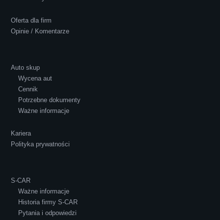
obsługa...
Oferta dla firm
Opinie / Komentarze
Auto skup
Wycena aut
Ewelina Supryn
Cennik
Potrzebne dokumenty
Ważne informacje
Kariera
Polityka prywatności
S-CAR
Ważne informacje
Historia firmy S-CAR
Pytania i odpowiedzi