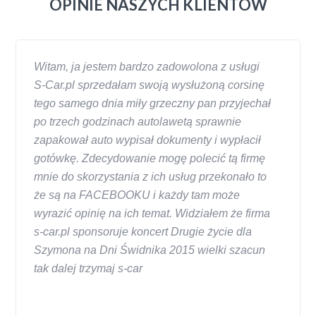
OPINIE NASZYCH KLIENTÓW
Witam, ja jestem bardzo zadowolona z usługi
S-Car.pl sprzedałam swoją wysłużoną corsinę
tego samego dnia miły grzeczny pan przyjechał
po trzech godzinach autolawetą sprawnie
zapakował auto wypisał dokumenty i wypłacił
gotówkę. Zdecydowanie mogę polecić tą firmę
mnie do skorzystania z ich usług przekonało to
że są na FACEBOOKU i każdy tam może
wyrazić opinię na ich temat. Widziałem że firma
s-car.pl sponsoruje koncert Drugie życie dla
Szymona na Dni Świdnika 2015 wielki szacun
tak dalej trzymaj s-car