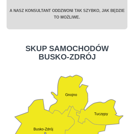
A NASZ KONSULTANT ODDZWONI TAK SZYBKO, JAK BĘDZIE
TO MOŻLIWE.
SKUP SAMOCHODÓW
BUSKO-ZDRÓJ
Gnojno
Tuczępy
Busko-Zdrój