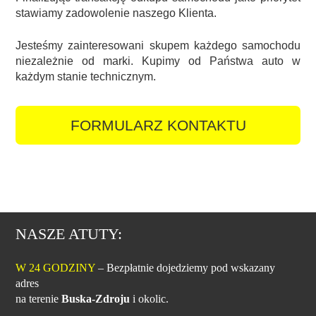
stawiamy zadowolenie naszego Klienta.
Jesteśmy zainteresowani skupem każdego samochodu
niezależnie od marki. Kupimy od Państwa auto w
każdym stanie technicznym.
FORMULARZ KONTAKTU
NASZE ATUTY:
W 24 GODZINY
– Bezpłatnie dojedziemy pod wskazany
adres
na terenie
Buska-Zdroju
i okolic.