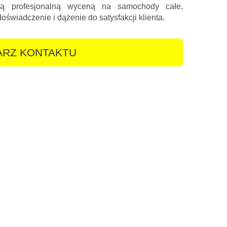
oną profesjonalną wyceną na samochody całe,
wiadczenie i dążenie do satysfakcji klienta.
RZ KONTAKTU