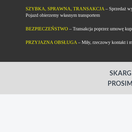
SZYBKA, SPRAWNA, TRANSAKCJA
– Sprzedaż wy
Pojazd obierzemy własnym transportem
BEZPIECZEŃSTWO
– Transakcja poprzez umowę kup
PRZYJAZNA OBSŁUGA
– Miły, rzeczowy kontakt i m
SKARG
PROSIM