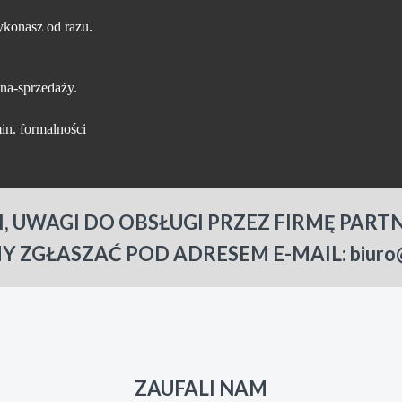
konasz od razu.
na-sprzedaży.
in. formalności
I, UWAGI DO OBSŁUGI PRZEZ FIRMĘ PART
Y ZGŁASZAĆ POD ADRESEM E-MAIL: biuro@s
ZAUFALI NAM