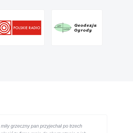
miły grzeczny pan przyjechał po trzech