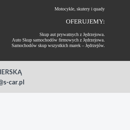
Motocykle, skutery i quady
OFERUJEMY:
Skup aut prywatnych z Jędrzejowa.
Auto Skup samochodów firmowych z Jędrzejowa.
Samochodów skup wszystkich marek – Jędrzejów.
NERSKĄ
-car.pl