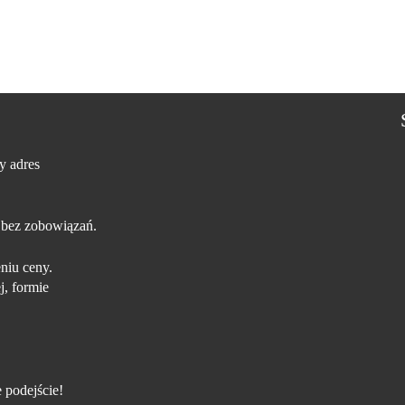
y adres
 bez zobowiązań.
niu ceny.
j, formie
 podejście!