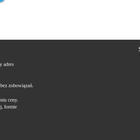
y adres
 bez zobowiązań.
niu ceny.
j, formie