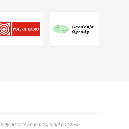
miły grzeczny pan przyjechał po trzech