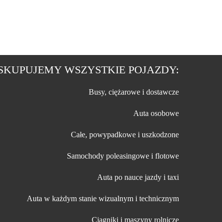
SKUPUJEMY WSZYSTKIE POJAZDY:
Busy, ciężarowe i dostawcze
Auta osobowe
Całe, powypadkowe i uszkodzone
Samochody poleasingowe i flotowe
Auta po nauce jazdy i taxi
Auta w każdym stanie wizualnym i technicznym
Ciągniki i maszyny rolnicze