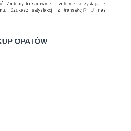
. Zrobimy to sprawnie i rzetelnie korzystając z
zmu. Szukasz satysfakcji z transakcji? U nas
KUP OPATÓW