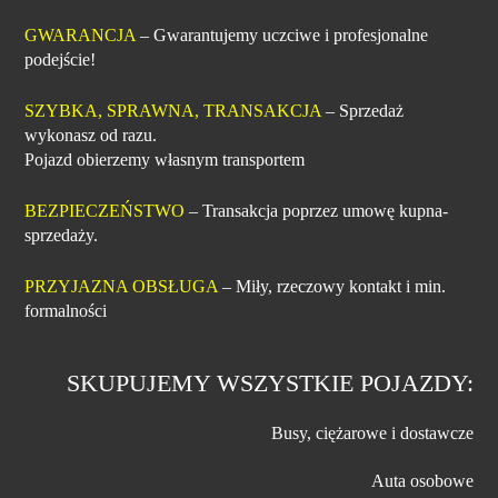
GWARANCJA
– Gwarantujemy uczciwe i profesjonalne
podejście!
SZYBKA, SPRAWNA, TRANSAKCJA
– Sprzedaż
wykonasz od razu.
Pojazd obierzemy własnym transportem
BEZPIECZEŃSTWO
– Transakcja poprzez umowę kupna-
sprzedaży.
PRZYJAZNA OBSŁUGA
– Miły, rzeczowy kontakt i min.
formalności
SKUPUJEMY WSZYSTKIE POJAZDY:
Busy, ciężarowe i dostawcze
Auta osobowe