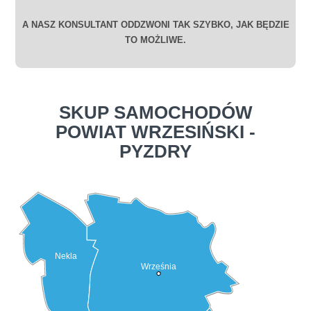
A NASZ KONSULTANT ODDZWONI TAK SZYBKO, JAK BĘDZIE
TO MOŻLIWE.
SKUP SAMOCHODÓW
POWIAT WRZESIŃSKI -
PYZDRY
Nekla
Września