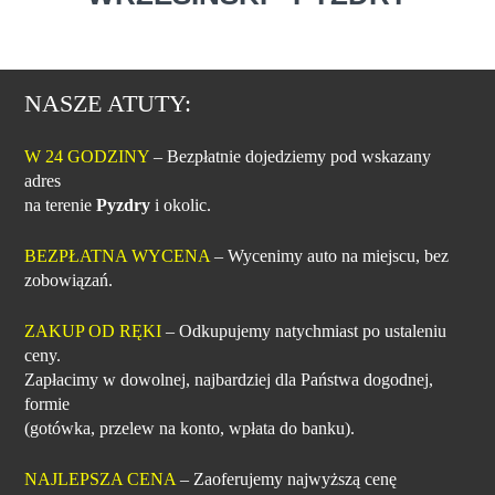
NASZE ATUTY:
W 24 GODZINY
– Bezpłatnie dojedziemy pod wskazany
adres
na terenie
Pyzdry
i okolic.
BEZPŁATNA WYCENA
– Wycenimy auto na miejscu, bez
zobowiązań.
ZAKUP OD RĘKI
– Odkupujemy natychmiast po ustaleniu
ceny.
Zapłacimy w dowolnej, najbardziej dla Państwa dogodnej,
formie
(gotówka, przelew na konto, wpłata do banku).
NAJLEPSZA CENA
– Zaoferujemy najwyższą cenę