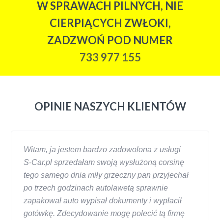
W SPRAWACH PILNYCH, NIE
CIERPIĄCYCH ZWŁOKI,
ZADZWOŃ POD NUMER
733 977 155
OPINIE NASZYCH KLIENTÓW
Witam, ja jestem bardzo zadowolona z usługi
S-Car.pl sprzedałam swoją wysłużoną corsinę
tego samego dnia miły grzeczny pan przyjechał
po trzech godzinach autolawetą sprawnie
zapakował auto wypisał dokumenty i wypłacił
gotówkę. Zdecydowanie mogę polecić tą firmę