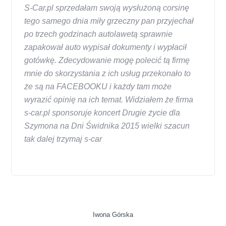
S-Car.pl sprzedałam swoją wysłużoną corsinę
tego samego dnia miły grzeczny pan przyjechał
po trzech godzinach autolawetą sprawnie
zapakował auto wypisał dokumenty i wypłacił
gotówkę. Zdecydowanie mogę polecić tą firmę
mnie do skorzystania z ich usług przekonało to
że są na FACEBOOKU i każdy tam może
wyrazić opinię na ich temat. Widziałem że firma
s-car.pl sponsoruje koncert Drugie życie dla
Szymona na Dni Świdnika 2015 wielki szacun
tak dalej trzymaj s-car
Iwona Górska