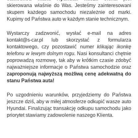
skierowana właśnie do Was. Jesteśmy zainteresowani
skupem każdego samochodu niezależnie od marki.
Kupimy od Państwa auto w każdym stanie technicznym.
Wystarczy zadzwonić, wysłać e-mail na adres
kontakt@s-car.pl lub skorzystać z formularza
kontaktowego, czy pozostawić numer
klikając ikonkę
telefonu w lewym dolnym rogu.
Nasi konsultanci chętnie
poprowadzą rozmowę, tak aby w krótkim czasie zdobyć
najważniejsze informacje o Państwa samochodzie oraz
zaproponują najwyższą możliwą cenę adekwatną do
stanu Państwa auta!
Po uzgodnieniu warunków, przyjedziemy do Państwa
jeszcze dziś, aby w miłej atmosferze odkupić wasze auto
Hyundai. Finalizując transakcję odkupu samochodu jako
priorytet stawiamy zadowolenie naszego Klienta.