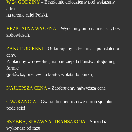
W 24 GODZINY
– Bezpłatnie dojedziemy pod wskazany
adres
na terenie całej Polski.
BEZPŁATNA WYCENA
– Wycenimy auto na miejscu, bez
zobowiązań.
ZAKUP OD RĘKI
– Odkupujemy natychmiast po ustaleniu
ceny.
Zapłacimy w dowolnej, najbardziej dla Państwa dogodnej,
formie
(gotówka, przelew na konto, wpłata do banku).
NAJLEPSZA CENA
– Zaoferujemy najwyższą cenę
GWARANCJA
– Gwarantujemy uczciwe i profesjonalne
podejście!
SZYBKA, SPRAWNA, TRANSAKCJA
– Sprzedaż
wykonasz od razu.