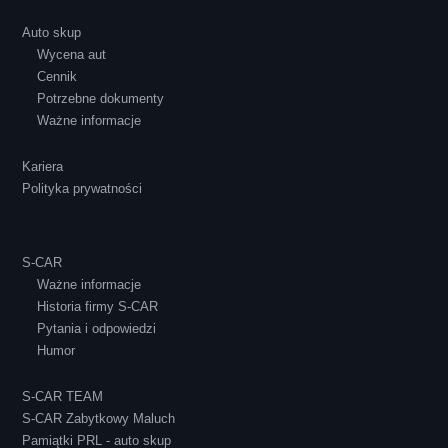
Auto skup
Wycena aut
Ewelina Supryn
Cennik
Potrzebne dokumenty
Ważne informacje
Kariera
Polityka prywatności
S-CAR
Ważne informacje
Historia firmy S-CAR
Pytania i odpowiedzi
Humor
S-CAR TEAM
S-CAR Zabytkowy Maluch
Pamiątki PRL - auto skup