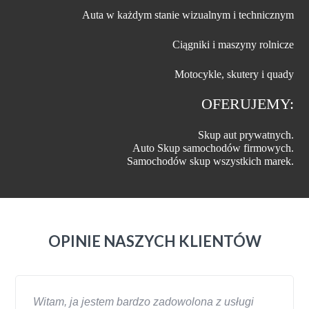
Auta w każdym stanie wizualnym i technicznym
Ciągniki i maszyny rolnicze
Motocykle, skutery i quady
OFERUJEMY:
Skup aut prywatnych.
Auto Skup samochodów firmowych.
Samochodów skup wszystkich marek.
OPINIE NASZYCH KLIENTÓW
Witam, ja jestem bardzo zadowolona z usługi