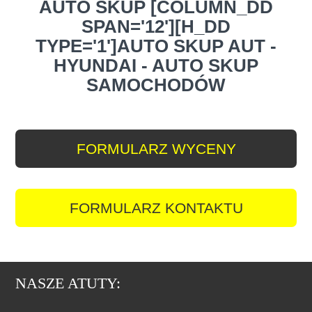
AUTO SKUP [COLUMN_DD
SPAN='12'][H_DD
TYPE='1']AUTO SKUP AUT -
HYUNDAI - AUTO SKUP
SAMOCHODÓW
FORMULARZ WYCENY
FORMULARZ KONTAKTU
NASZE ATUTY: