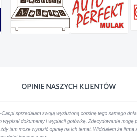
OPINIE NASZYCH KLIENTÓW
-Car.pl sprzedałam swoją wysłużoną corsinę tego samego dnia 
 wypisał dokumenty i wypłacił gotówkę. Zdecydowanie mogę pol
y tam może wyrazić opinię na ich temat. Widziałem że firma s-