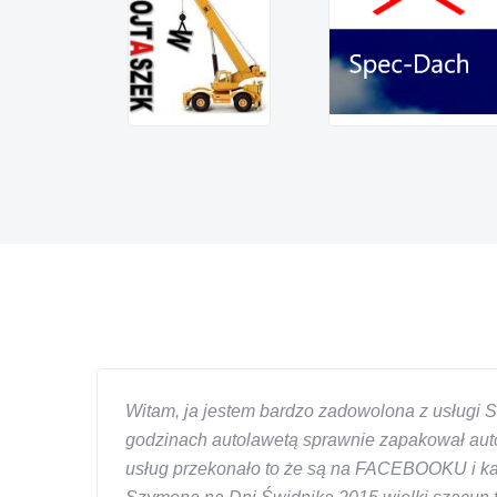
Witam, ja jestem bardzo zadowolona z usługi S
godzinach autolawetą sprawnie zapakował auto
usług przekonało to że są na FACEBOOKU i każd