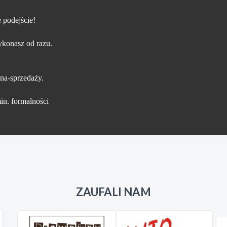
 podejście!
konasz od razu.
na-sprzedaży.
in. formalności
ZAUFALI NAM