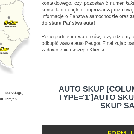
kontaktowego, czy pozostawić numer
kli
konsultanci chętnie poprowadzą rozmowę,
informacje o Państwa samochodzie oraz
z
do stanu Państwa auta!
Po uzgodnieniu warunków, przyjedziemy d
odkupić wasze auto Peugot. Finalizując tr
zadowolenie naszego Klienta.
AUTO SKUP [COLUM
 Lubelskiego,
TYPE='1']AUTO SKU
lu innych
SKUP S
FORMUL