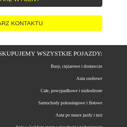
RZ KONTAKTU
SKUPUJEMY WSZYSTKIE POJAZDY:
Busy, ciężarowe i dostawcze
Auta osobowe
Całe, powypadkowe i uszkodzone
Samochody poleasingowe i flotowe
Auta po nauce jazdy i taxi