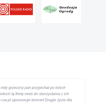
miły grzeczny pan przyjechał po trzech
ecić tą firmę mnie do skorzystania z ich
car.pl sponsoruje koncert Drugie życie dla