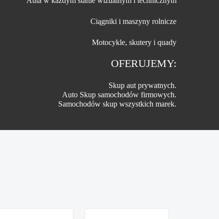
Auta w każdym stanie wizualnym i technicznym
Ciągniki i maszyny rolnicze
Motocykle, skutery i quady
OFERUJEMY:
Skup aut prywatnych.
Auto Skup samochodów firmowych.
Samochodów skup wszystkich marek.