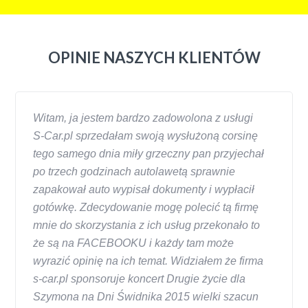
OPINIE NASZYCH KLIENTÓW
Witam, ja jestem bardzo zadowolona z usługi
S-Car.pl sprzedałam swoją wysłużoną corsinę
tego samego dnia miły grzeczny pan przyjechał
po trzech godzinach autolawetą sprawnie
zapakował auto wypisał dokumenty i wypłacił
gotówkę. Zdecydowanie mogę polecić tą firmę
mnie do skorzystania z ich usług przekonało to
że są na FACEBOOKU i każdy tam może
wyrazić opinię na ich temat. Widziałem że firma
s-car.pl sponsoruje koncert Drugie życie dla
Szymona na Dni Świdnika 2015 wielki szacun