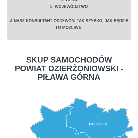
5. WOJEWÓDZTWO
A NASZ KONSULTANT ODDZWONI TAK SZYBKO, JAK BĘDZIE
TO MOŻLIWE.
SKUP SAMOCHODÓW
POWIAT DZIERŻONIOWSKI -
PIŁAWA GÓRNA
Łagiewniki