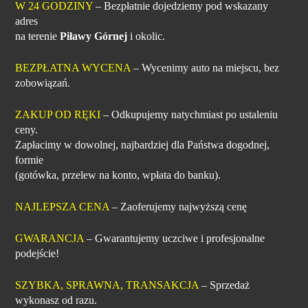
W 24 GODZINY
– Bezpłatnie dojedziemy pod wskazany
adres
na terenie
Piławy Górnej
i okolic.
BEZPŁATNA WYCENA
– Wycenimy auto na miejscu, bez
zobowiązań.
ZAKUP OD RĘKI
– Odkupujemy natychmiast po ustaleniu
ceny.
Zapłacimy w dowolnej, najbardziej dla Państwa dogodnej,
formie
(gotówka, przelew na konto, wpłata do banku).
NAJLEPSZA CENA
– Zaoferujemy najwyższą cenę
GWARANCJA
– Gwarantujemy uczciwe i profesjonalne
podejście!
SZYBKA, SPRAWNA, TRANSAKCJA
– Sprzedaż
wykonasz od razu.