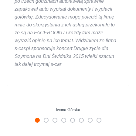
po trzech godzinach autolawetą sprawnie
zapakował auto wypisał dokumenty i wypłacił
gotówkę. Zdecydowanie mogę polecić tą firmę
mnie do skorzystania z ich usług przekonało to
że są na FACEBOOKU i każdy tam może
wyrazić opinię na ich temat. Widziałem że firma
s-car.pl sponsoruje koncert Drugie życie dla
Szymona na Dni Świdnika 2015 wielki szacun
tak dalej trzymaj s-car
Iwona Górska