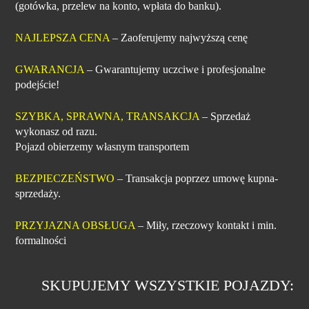
(gotówka, przelew na konto, wpłata do banku).
NAJLEPSZA CENA
– Zaoferujemy najwyższą cenę
GWARANCJA
– Gwarantujemy uczciwe i profesjonalne
podejście!
SZYBKA, SPRAWNA, TRANSAKCJA
– Sprzedaż
wykonasz od razu.
Pojazd obierzemy własnym transportem
BEZPIECZEŃSTWO
– Transakcja poprzez umowę kupna-
sprzedaży.
PRZYJAZNA OBSŁUGA
– Miły, rzeczowy kontakt i min.
formalności
SKUPUJEMY WSZYSTKIE POJAZDY: