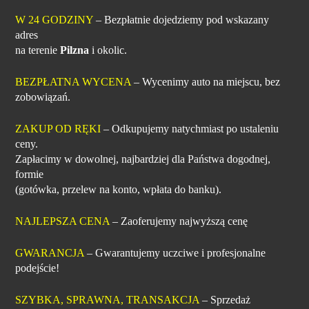
W 24 GODZINY
– Bezpłatnie dojedziemy pod wskazany
adres
na terenie
Pilzna
i okolic.
BEZPŁATNA WYCENA
– Wycenimy auto na miejscu, bez
zobowiązań.
ZAKUP OD RĘKI
– Odkupujemy natychmiast po ustaleniu
ceny.
Zapłacimy w dowolnej, najbardziej dla Państwa dogodnej,
formie
(gotówka, przelew na konto, wpłata do banku).
NAJLEPSZA CENA
– Zaoferujemy najwyższą cenę
GWARANCJA
– Gwarantujemy uczciwe i profesjonalne
podejście!
SZYBKA, SPRAWNA, TRANSAKCJA
– Sprzedaż