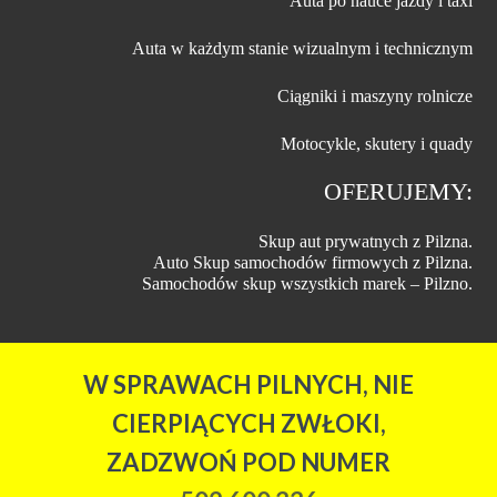
Auta po nauce jazdy i taxi
Auta w każdym stanie wizualnym i technicznym
Ciągniki i maszyny rolnicze
Motocykle, skutery i quady
OFERUJEMY:
Skup aut prywatnych z Pilzna.
Auto Skup samochodów firmowych z Pilzna.
Samochodów skup wszystkich marek – Pilzno.
W SPRAWACH PILNYCH, NIE
CIERPIĄCYCH ZWŁOKI,
ZADZWOŃ POD NUMER