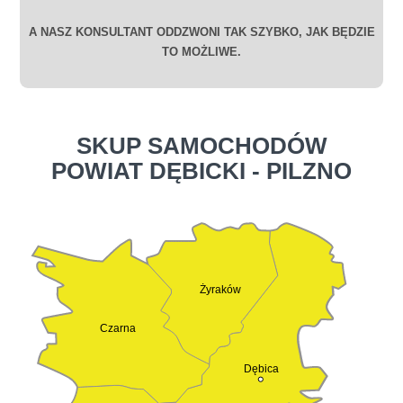
A NASZ KONSULTANT ODDZWONI TAK SZYBKO, JAK BĘDZIE
TO MOŻLIWE.
SKUP SAMOCHODÓW
POWIAT DĘBICKI - PILZNO
Żyraków
Czarna
Dębica