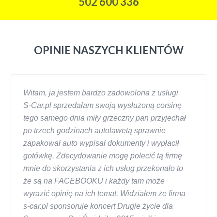
502 600 336
OPINIE NASZYCH KLIENTÓW
Witam, ja jestem bardzo zadowolona z usługi
S-Car.pl sprzedałam swoją wysłużoną corsinę
tego samego dnia miły grzeczny pan przyjechał
po trzech godzinach autolawetą sprawnie
zapakował auto wypisał dokumenty i wypłacił
gotówkę. Zdecydowanie mogę polecić tą firmę
mnie do skorzystania z ich usług przekonało to
że są na FACEBOOKU i każdy tam może
wyrazić opinię na ich temat. Widziałem że firma
s-car.pl sponsoruje koncert Drugie życie dla