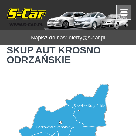
Napisz do nas:
oferty@s-car.pl
SKUP AUT KROSNO
ODRZAŃSKIE
Strzelce Krajeńskie
Gorzów Wielkopolski