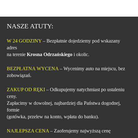
NASZE ATUTY:
W 24 GODZINY
– Bezpłatnie dojedziemy pod wskazany
adres
na terenie
Krosna Odrzańskiego
i okolic.
BEZPŁATNA WYCENA
– Wycenimy auto na miejscu, bez
zobowiązań.
ZAKUP OD RĘKI
– Odkupujemy natychmiast po ustaleniu
ceny.
Zapłacimy w dowolnej, najbardziej dla Państwa dogodnej,
formie
(gotówka, przelew na konto, wpłata do banku).
NAJLEPSZA CENA
– Zaoferujemy najwyższą cenę