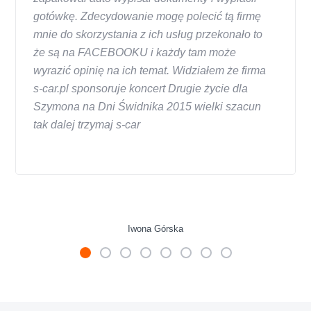
gotówkę. Zdecydowanie mogę polecić tą firmę
mnie do skorzystania z ich usług przekonało to
że są na FACEBOOKU i każdy tam może
wyrazić opinię na ich temat. Widziałem że firma
s-car.pl sponsoruje koncert Drugie życie dla
Szymona na Dni Świdnika 2015 wielki szacun
tak dalej trzymaj s-car
Iwona Górska
W s-car.pl sprzedalam juz 3 samochody i nie