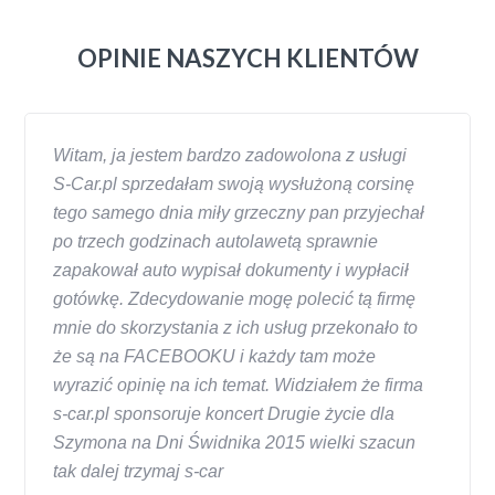
OPINIE NASZYCH KLIENTÓW
Witam, ja jestem bardzo zadowolona z usługi
S-Car.pl sprzedałam swoją wysłużoną corsinę
tego samego dnia miły grzeczny pan przyjechał
po trzech godzinach autolawetą sprawnie
zapakował auto wypisał dokumenty i wypłacił
gotówkę. Zdecydowanie mogę polecić tą firmę
mnie do skorzystania z ich usług przekonało to
że są na FACEBOOKU i każdy tam może
wyrazić opinię na ich temat. Widziałem że firma
s-car.pl sponsoruje koncert Drugie życie dla
Szymona na Dni Świdnika 2015 wielki szacun
tak dalej trzymaj s-car