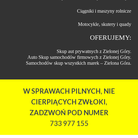
Ciągniki i maszyny rolnicze
Motocykle, skutery i quady
OFERUJEMY:
Skup aut prywatnych z Zielonej Góry.
Auto Skup samochodów firmowych z Zielonej Góry.
Samochodów skup wszystkich marek – Zielona Góra.
W SPRAWACH PILNYCH, NIE
CIERPIĄCYCH ZWŁOKI,
ZADZWOŃ POD NUMER
733 977 155