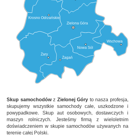
Krosno Odrzańskie
Zielona Góra
Wschowa
Nowa Sól
Żary
Żagań
Skup samochodów
z
Zielonej Góry
to nasza profesja,
skupujemy wszystkie samochody całe, uszkodzone i
powypadkowe. Skup aut osobowych, dostawczych i
maszyn rolniczych. Jesteśmy firmą z wieloletnim
doświadczeniem w skupie samochodów używanych na
terenie całej Polski.