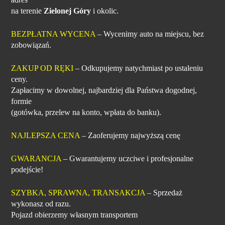
na terenie
Zielonej Góry
i okolic.
BEZPŁATNA WYCENA
– Wycenimy auto na miejscu, bez
zobowiązań.
ZAKUP OD RĘKI
– Odkupujemy natychmiast po ustaleniu
ceny.
Zapłacimy w dowolnej, najbardziej dla Państwa dogodnej,
formie
(gotówka, przelew na konto, wpłata do banku).
NAJLEPSZA CENA
– Zaoferujemy najwyższą cenę
GWARANCJA
– Gwarantujemy uczciwe i profesjonalne
podejście!
SZYBKA, SPRAWNA, TRANSAKCJA
– Sprzedaż
wykonasz od razu.
Pojazd obierzemy własnym transportem