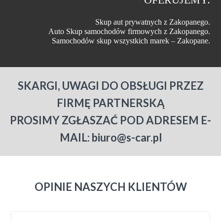
Skup aut prywatnych z Zakopanego.
Auto Skup samochodów firmowych z Zakopanego.
Samochodów skup wszystkich marek – Zakopane.
SKARGI, UWAGI DO OBSŁUGI PRZEZ
FIRMĘ PARTNERSKĄ
PROSIMY ZGŁASZAĆ POD ADRESEM E-
MAIL: biuro@s-car.pl
OPINIE NASZYCH KLIENTÓW