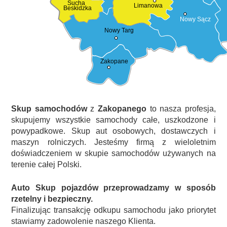
Sucha
Limanowa
Beskidzka
Nowy Sącz
Nowy Targ
Zakopane
Skup samochodów
z
Zakopanego
to nasza profesja,
skupujemy wszystkie samochody całe, uszkodzone i
powypadkowe. Skup aut osobowych, dostawczych i
maszyn rolniczych. Jesteśmy firmą z wieloletnim
doświadczeniem w skupie samochodów używanych na
terenie całej Polski.
Auto Skup pojazdów przeprowadzamy w sposób
rzetelny i bezpieczny.
Finalizując transakcję odkupu samochodu jako priorytet
stawiamy zadowolenie naszego Klienta.