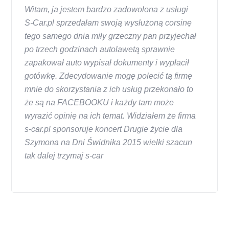
Witam, ja jestem bardzo zadowolona z usługi
S-Car.pl sprzedałam swoją wysłużoną corsinę
tego samego dnia miły grzeczny pan przyjechał
po trzech godzinach autolawetą sprawnie
zapakował auto wypisał dokumenty i wypłacił
gotówkę. Zdecydowanie mogę polecić tą firmę
mnie do skorzystania z ich usług przekonało to
że są na FACEBOOKU i każdy tam może
wyrazić opinię na ich temat. Widziałem że firma
s-car.pl sponsoruje koncert Drugie życie dla
Szymona na Dni Świdnika 2015 wielki szacun
tak dalej trzymaj s-car