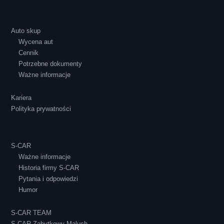
Auto skup
Wycena aut
Ewelina Supryn
Cennik
Potrzebne dokumenty
Ważne informacje
Kariera
Polityka prywatności
S-CAR
Ważne informacje
Historia firmy S-CAR
Pytania i odpowiedzi
Humor
S-CAR TEAM
S-CAR Zabytkowy Maluch