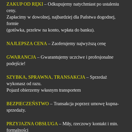
ZAKUP OD RĘKI
– Odkupujemy natychmiast po ustaleniu
ceny.
Zapłacimy w dowolnej, najbardziej dla Państwa dogodnej,
formie
(gotówka, przelew na konto, wpłata do banku).
NAJLEPSZA CENA
– Zaoferujemy najwyższą cenę
GWARANCJA
– Gwarantujemy uczciwe i profesjonalne
podejście!
SZYBKA, SPRAWNA, TRANSAKCJA
– Sprzedaż
wykonasz od razu.
Pojazd obierzemy własnym transportem
BEZPIECZEŃSTWO
– Transakcja poprzez umowę kupna-
sprzedaży.
PRZYJAZNA OBSŁUGA
– Miły, rzeczowy kontakt i min.
formalności