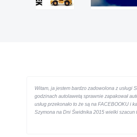
Witam, ja jestem bardzo zadowolona z usługi S
godzinach autolawetą sprawnie zapakował auto
usług przekonało to że są na FACEBOOKU i każd
Szymona na Dni Świdnika 2015 wielki szacun ta