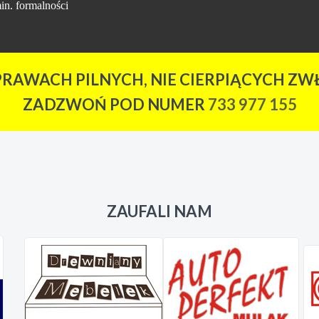
in. formalności
PRAWACH PILNYCH, NIE CIERPIĄCYCH ZWŁ
ZADZWOŃ POD NUMER
733 977 155
ZAUFALI NAM