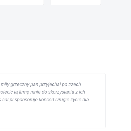
miły grzeczny pan przyjechał po trzech
ecić tą firmę mnie do skorzystania z ich
car.pl sponsoruje koncert Drugie życie dla