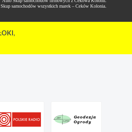
Auto Skup samochodów firmowych z Cekowa Kolonii.
Skup samochodów wszystkich marek – Ceków Kolonia.
OKI,