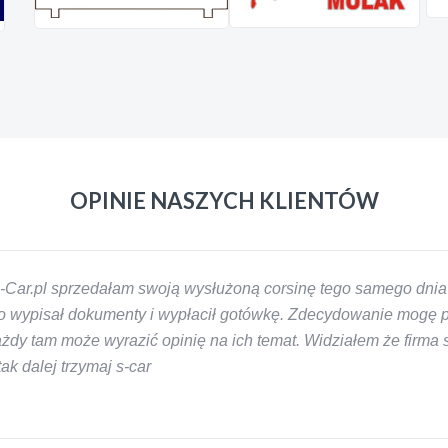
OPINIE NASZYCH KLIENTÓW
-Car.pl sprzedałam swoją wysłużoną corsinę tego samego dnia 
 wypisał dokumenty i wypłacił gotówkę. Zdecydowanie mogę pol
y tam może wyrazić opinię na ich temat. Widziałem że firma s-
k dalej trzymaj s-car