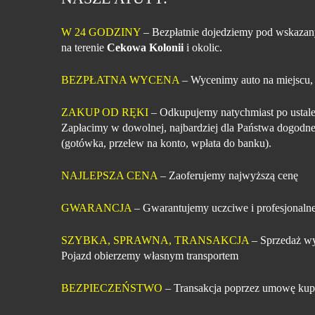
W 24 GODZINY
– Bezpłatnie dojedziemy pod wskazan
na terenie
Cekowa Kolonii
i okolic.
BEZPŁATNA WYCENA
– Wycenimy auto na miejscu,
ZAKUP OD RĘKI
– Odkupujemy natychmiast po ustale
Zapłacimy w dowolnej, najbardziej dla Państwa dogodne
(gotówka, przelew na konto, wpłata do banku).
NAJLEPSZA CENA
– Zaoferujemy najwyższą cenę
GWARANCJA
– Gwarantujemy uczciwe i profesjonalne
SZYBKA, SPRAWNA, TRANSAKCJA
– Sprzedaż wy
Pojazd obierzemy własnym transportem
BEZPIECZEŃSTWO
– Transakcja poprzez umowę kup