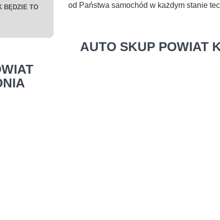
od Państwa samochód w każdym stanie te
 BĘDZIE TO
AUTO SKUP POWIAT K
WIAT
ONIA