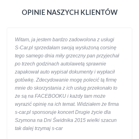
OPINIE NASZYCH KLIENTÓW
Witam, ja jestem bardzo zadowolona z usługi
S-Car.pl sprzedałam swoją wysłużoną corsinę
tego samego dnia miły grzeczny pan przyjechał
po trzech godzinach autolawetą sprawnie
zapakował auto wypisał dokumenty i wypłacił
gotówkę. Zdecydowanie mogę polecić tą firmę
mnie do skorzystania z ich usług przekonało to
że są na FACEBOOKU i każdy tam może
wyrazić opinię na ich temat. Widziałem że firma
s-car.pl sponsoruje koncert Drugie życie dla
Szymona na Dni Świdnika 2015 wielki szacun
tak dalej trzymaj s-car