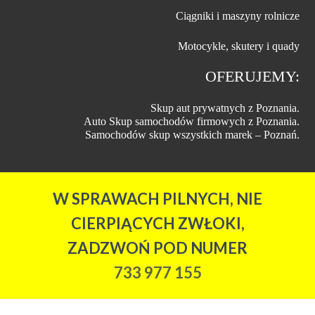
Ciągniki i maszyny rolnicze
Motocykle, skutery i quady
OFERUJEMY:
Skup aut prywatnych z Poznania.
Auto Skup samochodów firmowych z Poznania.
Samochodów skup wszystkich marek – Poznań.
W SPRAWACH PILNYCH, NIE
CIERPIĄCYCH ZWŁOKI,
ZADZWOŃ POD NUMER
733 977 155