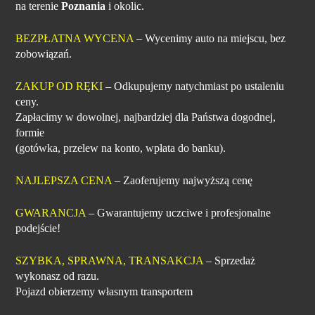
na terenie
Poznania
i okolic.
BEZPŁATNA WYCENA
– Wycenimy auto na miejscu, bez
zobowiązań.
ZAKUP OD RĘKI
– Odkupujemy natychmiast po ustaleniu
ceny.
Zapłacimy w dowolnej, najbardziej dla Państwa dogodnej,
formie
(gotówka, przelew na konto, wpłata do banku).
NAJLEPSZA CENA
– Zaoferujemy najwyższą cenę
GWARANCJA
– Gwarantujemy uczciwe i profesjonalne
podejście!
SZYBKA, SPRAWNA, TRANSAKCJA
– Sprzedaż
wykonasz od razu.
Pojazd obierzemy własnym transportem