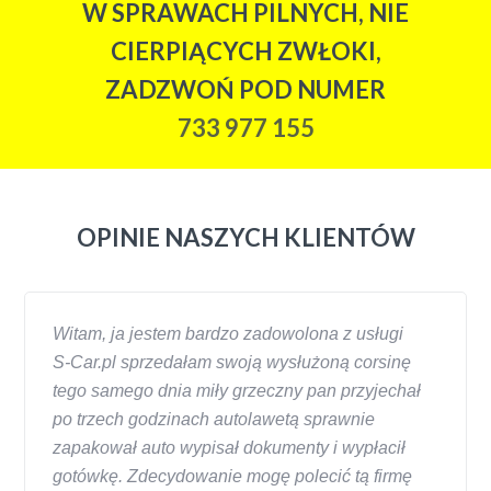
W SPRAWACH PILNYCH, NIE
CIERPIĄCYCH ZWŁOKI,
ZADZWOŃ POD NUMER
733 977 155
OPINIE NASZYCH KLIENTÓW
Witam, ja jestem bardzo zadowolona z usługi
S-Car.pl sprzedałam swoją wysłużoną corsinę
tego samego dnia miły grzeczny pan przyjechał
po trzech godzinach autolawetą sprawnie
zapakował auto wypisał dokumenty i wypłacił
gotówkę. Zdecydowanie mogę polecić tą firmę