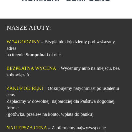
NASZE ATUTY:
W 24 GODZINY
– Bezpłatnie dojedziemy pod wskazany
adres
na terenie
Sompolna
i okolic.
BEZPŁATNA WYCENA
– Wycenimy auto na miejscu, bez
zobowiązań.
ZAKUP OD RĘKI
– Odkupujemy natychmiast po ustaleniu
ceny.
Zapłacimy w dowolnej, najbardziej dla Państwa dogodnej,
formie
(gotówka, przelew na konto, wpłata do banku).
NAJLEPSZA CENA
– Zaoferujemy najwyższą cenę