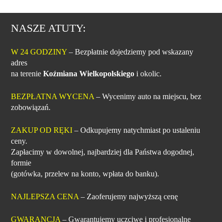
NASZE ATUTY:
W 24 GODZINY
– Bezpłatnie dojedziemy pod wskazany
adres
na terenie
Koźmiana Wielkopolskiego
i okolic.
BEZPŁATNA WYCENA
– Wycenimy auto na miejscu, bez
zobowiązań.
ZAKUP OD RĘKI
– Odkupujemy natychmiast po ustaleniu
ceny.
Zapłacimy w dowolnej, najbardziej dla Państwa dogodnej,
formie
(gotówka, przelew na konto, wpłata do banku).
NAJLEPSZA CENA
– Zaoferujemy najwyższą cenę
GWARANCJA
– Gwarantujemy uczciwe i profesjonalne