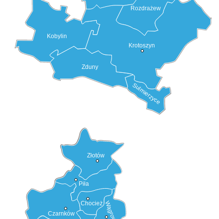
Rozdrażew
Kobylin
Krotoszyn
Zduny
Sulmierzyce
Złotów
Piła
Chocież
Wągrowiec
Czarnków