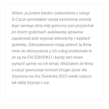
Witam, ja jestem bardzo zadowolona z usługi
S-Car.pl sprzedałam swoją wysłużoną corsinę
tego samego dnia miły grzeczny pan przyjechał
po trzech godzinach autolawetą sprawnie
zapakował auto wypisał dokumenty i wypłacił
gotówkę. Zdecydowanie mogę polecić tą firmę
mnie do skorzystania z ich usług przekonało to
że są na FACEBOOKU i każdy tam może
wyrazić opinię na ich temat. Widziałem że firma
s-car.pl sponsoruje koncert Drugie życie dla
Szymona na Dni Świdnika 2015 wielki szacun
tak dalej trzymaj s-car