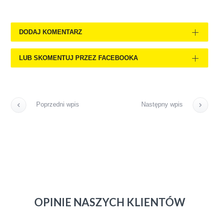
DODAJ KOMENTARZ
LUB SKOMENTUJ PRZEZ FACEBOOKA
Poprzedni wpis
Następny wpis
OPINIE NASZYCH KLIENTÓW