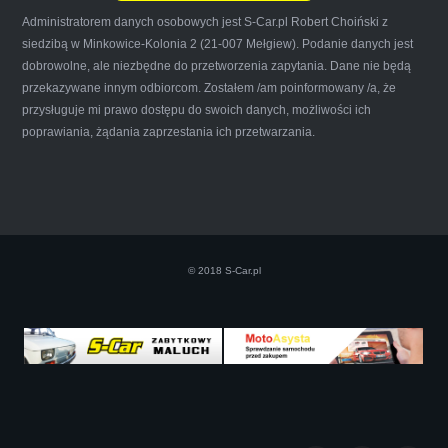
Administratorem danych osobowych jest S-Car.pl Robert Choiński z
siedzibą w Minkowice-Kolonia 2 (21-007 Mełgiew). Podanie danych jest
dobrowolne, ale niezbędne do przetworzenia zapytania. Dane nie będą
Iwona Górska
przekazywane innym odbiorcom. Zostałem /am poinformowany /a, że
przysługuje mi prawo dostępu do swoich danych, możliwości ich
poprawiania, żądania zaprzestania ich przetwarzania.
Szczerze polecam uslugi tej firmy. Facet
naprawde ludzki, nie zdziera, nie oszukuje.
Kupil ode mnie juz 3 auta w roznym stanie,
doradzil, wycenil. Jestem naprawde
zadowolona!! Polecam!:)))))
© 2018 S-Car.pl
Iza Maryna Jesionek