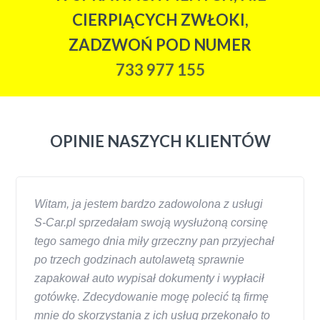
CIERPIĄCYCH ZWŁOKI,
ZADZWOŃ POD NUMER
733 977 155
OPINIE NASZYCH KLIENTÓW
Witam, ja jestem bardzo zadowolona z usługi
S-Car.pl sprzedałam swoją wysłużoną corsinę
tego samego dnia miły grzeczny pan przyjechał
po trzech godzinach autolawetą sprawnie
zapakował auto wypisał dokumenty i wypłacił
gotówkę. Zdecydowanie mogę polecić tą firmę
mnie do skorzystania z ich usług przekonało to