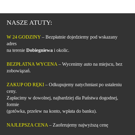
NASZE ATUTY:
W 24 GODZINY
– Bezpłatnie dojedziemy pod wskazany
adres
na terenie
Dobiegniewa
i okolic.
BEZPŁATNA WYCENA
– Wycenimy auto na miejscu, bez
zobowiązań.
ZAKUP OD RĘKI
– Odkupujemy natychmiast po ustaleniu
ceny.
Zapłacimy w dowolnej, najbardziej dla Państwa dogodnej,
formie
(gotówka, przelew na konto, wpłata do banku).
NAJLEPSZA CENA
– Zaoferujemy najwyższą cenę