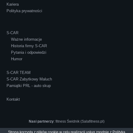
Kariera
Polityka prywatności
S-CAR
Ważne informacje
Historia firmy S-CAR
Pytania i odpowiedzi
Humor
S-CAR TEAM
S-CAR Zabytkowy Maluch
Pamiątki PRL - auto skup
Kontakt
Nasi partnerzy
:
fitness Świdnik (Salafitness.pl)
Strona korzysta z plików cookie w celu realizacji usług zgodnie z
Polityką