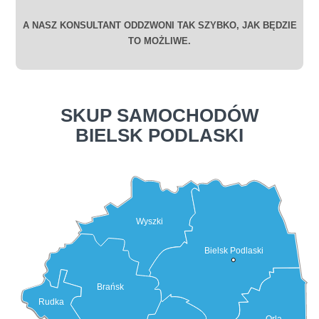
A NASZ KONSULTANT ODDZWONI TAK SZYBKO, JAK BĘDZIE
TO MOŻLIWE.
SKUP SAMOCHODÓW
BIELSK PODLASKI
Wyszki
Bielsk Podlaski
Brańsk
Rudka
Orla