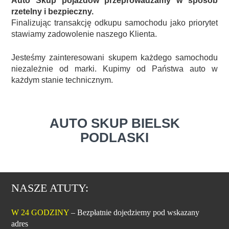
Auto Skup pojazdów przeprowadzamy w sposób
rzetelny i bezpieczny.
Finalizując transakcję odkupu samochodu jako priorytet
stawiamy zadowolenie naszego Klienta.
Jesteśmy zainteresowani skupem każdego samochodu
niezależnie od marki. Kupimy od Państwa auto w
każdym stanie technicznym.
AUTO SKUP BIELSK
PODLASKI
NASZE ATUTY:
W 24 GODZINY
– Bezpłatnie dojedziemy pod wskazany
adres