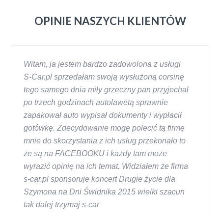
OPINIE NASZYCH KLIENTÓW
Witam, ja jestem bardzo zadowolona z usługi
S-Car.pl sprzedałam swoją wysłużoną corsinę
tego samego dnia miły grzeczny pan przyjechał
po trzech godzinach autolawetą sprawnie
zapakował auto wypisał dokumenty i wypłacił
gotówkę. Zdecydowanie mogę polecić tą firmę
mnie do skorzystania z ich usług przekonało to
że są na FACEBOOKU i każdy tam może
wyrazić opinię na ich temat. Widziałem że firma
s-car.pl sponsoruje koncert Drugie życie dla
Szymona na Dni Świdnika 2015 wielki szacun
tak dalej trzymaj s-car