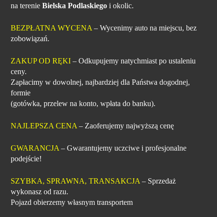
na terenie
Bielska Podlaskiego
i okolic.
BEZPŁATNA WYCENA
– Wycenimy auto na miejscu, bez
zobowiązań.
ZAKUP OD RĘKI
– Odkupujemy natychmiast po ustaleniu
ceny.
Zapłacimy w dowolnej, najbardziej dla Państwa dogodnej,
formie
(gotówka, przelew na konto, wpłata do banku).
NAJLEPSZA CENA
– Zaoferujemy najwyższą cenę
GWARANCJA
– Gwarantujemy uczciwe i profesjonalne
podejście!
SZYBKA, SPRAWNA, TRANSAKCJA
– Sprzedaż
wykonasz od razu.
Pojazd obierzemy własnym transportem