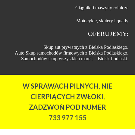
Ciągniki i maszyny rolnicze
Motocykle, skutery i quady
OFERUJEMY:
Skup aut prywatnych z Bielska Podlaskiego.
Auto Skup samochodów firmowych z Bielska Podlaskiego.
Samochodów skup wszystkich marek – Bielsk Podlaski.
W SPRAWACH PILNYCH, NIE
CIERPIĄCYCH ZWŁOKI,
ZADZWOŃ POD NUMER
733 977 155