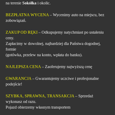
na terenie
Sokółka
i okolic.
BEZPŁATNA WYCENA
– Wycenimy auto na miejscu, bez
zobowiązań.
ZAKUP OD RĘKI
– Odkupujemy natychmiast po ustaleniu
ceny.
Zapłacimy w dowolnej, najbardziej dla Państwa dogodnej,
formie
(gotówka, przelew na konto, wpłata do banku).
NAJLEPSZA CENA
– Zaoferujemy najwyższą cenę
GWARANCJA
– Gwarantujemy uczciwe i profesjonalne
podejście!
SZYBKA, SPRAWNA, TRANSAKCJA
– Sprzedaż
wykonasz od razu.
Pojazd obierzemy własnym transportem