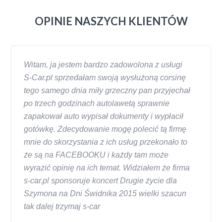
OPINIE NASZYCH KLIENTÓW
Witam, ja jestem bardzo zadowolona z usługi
S-Car.pl sprzedałam swoją wysłużoną corsinę
tego samego dnia miły grzeczny pan przyjechał
po trzech godzinach autolawetą sprawnie
zapakował auto wypisał dokumenty i wypłacił
gotówkę. Zdecydowanie mogę polecić tą firmę
mnie do skorzystania z ich usług przekonało to
że są na FACEBOOKU i każdy tam może
wyrazić opinię na ich temat. Widziałem że firma
s-car.pl sponsoruje koncert Drugie życie dla
Szymona na Dni Świdnika 2015 wielki szacun
tak dalej trzymaj s-car