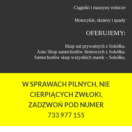
Ciągniki i maszyny rolnicze
Motocykle, skutery i quady
OFERUJEMY:
Skup aut prywatnych z Sokółka.
Auto Skup samochodów firmowych z Sokółka.
Samochodów skup wszystkich marek – Sokółka.
W SPRAWACH PILNYCH, NIE
CIERPIĄCYCH ZWŁOKI,
ZADZWOŃ POD NUMER
733 977 155