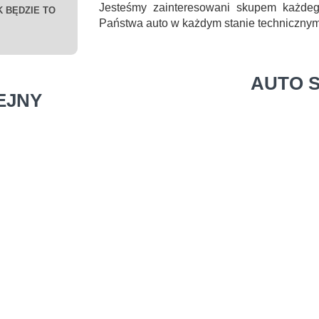
Jesteśmy zainteresowani skupem każde
 BĘDZIE TO
Państwa auto w każdym stanie technicznym
AUTO 
EJNY