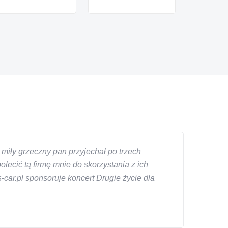
miły grzeczny pan przyjechał po trzech
ecić tą firmę mnie do skorzystania z ich
car.pl sponsoruje koncert Drugie życie dla