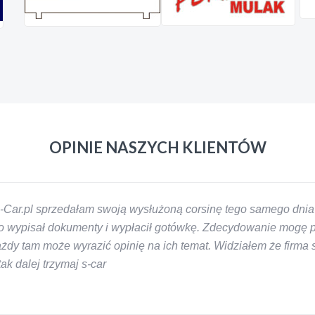
OPINIE NASZYCH KLIENTÓW
-Car.pl sprzedałam swoją wysłużoną corsinę tego samego dnia 
 wypisał dokumenty i wypłacił gotówkę. Zdecydowanie mogę pol
y tam może wyrazić opinię na ich temat. Widziałem że firma s-
k dalej trzymaj s-car