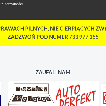
in. formalności
PRAWACH PILNYCH, NIE CIERPIĄCYCH ZWŁ
ZADZWOŃ POD NUMER
733 977 155
ZAUFALI NAM