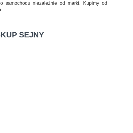
go samochodu niezależnie od marki. Kupimy od
.
SKUP SEJNY