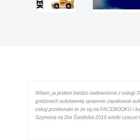
Witam, ja jestem bardzo zadowolona z usługi S
godzinach autolawetą sprawnie zapakował auto
usług przekonało to że są na FACEBOOKU i każd
Szymona na Dni Świdnika 2015 wielki szacun ta