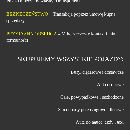
Pojazd obierzemy własnym transportem
BEZPIECZEŃSTWO
– Transakcja poprzez umowę kupna-
sprzedaży.
PRZYJAZNA OBSŁUGA
– Miły, rzeczowy kontakt i min.
formalności
SKUPUJEMY WSZYSTKIE POJAZDY:
Busy, ciężarowe i dostawcze
Auta osobowe
Całe, powypadkowe i uszkodzone
Samochody poleasingowe i flotowe
Auta po nauce jazdy i taxi