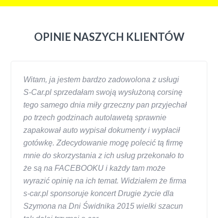
OPINIE NASZYCH KLIENTÓW
Witam, ja jestem bardzo zadowolona z usługi
S-Car.pl sprzedałam swoją wysłużoną corsinę
tego samego dnia miły grzeczny pan przyjechał
po trzech godzinach autolawetą sprawnie
zapakował auto wypisał dokumenty i wypłacił
gotówkę. Zdecydowanie mogę polecić tą firmę
mnie do skorzystania z ich usług przekonało to
że są na FACEBOOKU i każdy tam może
wyrazić opinię na ich temat. Widziałem że firma
s-car.pl sponsoruje koncert Drugie życie dla
Szymona na Dni Świdnika 2015 wielki szacun