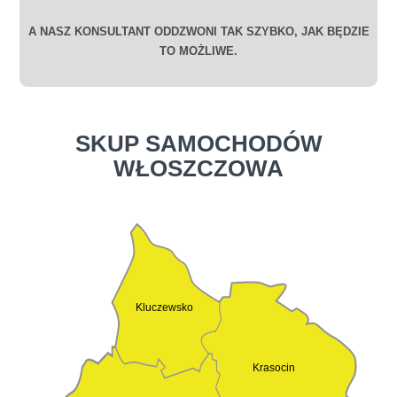
A NASZ KONSULTANT ODDZWONI TAK SZYBKO, JAK BĘDZIE
TO MOŻLIWE.
SKUP SAMOCHODÓW
WŁOSZCZOWA
Kluczewsko
Krasocin