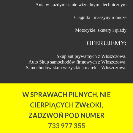
Auta w każdym stanie wizualnym i technicznym
Ciągniki i maszyny rolnicze
Motocykle, skutery i quady
OFERUJEMY:
Skup aut prywatnych z Włoszczowa.
Auto Skup samochodów firmowych z Włoszczowa.
Samochodów skup wszystkich marek – Włoszczowa.
W SPRAWACH PILNYCH, NIE
CIERPIĄCYCH ZWŁOKI,
ZADZWOŃ POD NUMER
733 977 355