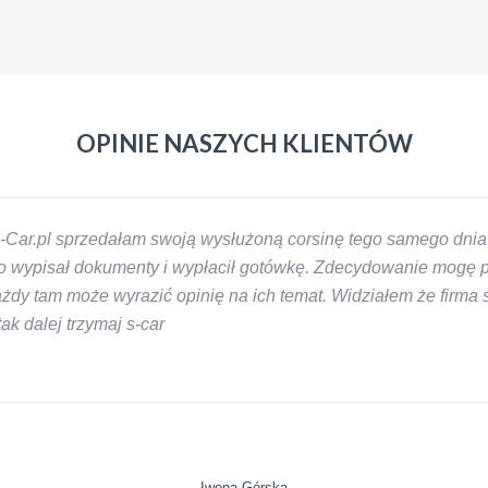
OPINIE NASZYCH KLIENTÓW
-Car.pl sprzedałam swoją wysłużoną corsinę tego samego dnia 
 wypisał dokumenty i wypłacił gotówkę. Zdecydowanie mogę pol
y tam może wyrazić opinię na ich temat. Widziałem że firma s-
k dalej trzymaj s-car
Iwona Górska