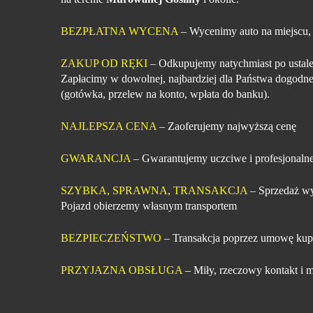
BEZPŁATNA WYCENA
– Wycenimy auto na miejscu,
ZAKUP OD RĘKI
– Odkupujemy natychmiast po ustale
Zapłacimy w dowolnej, najbardziej dla Państwa dogodne
(gotówka, przelew na konto, wpłata do banku).
NAJLEPSZA CENA
– Zaoferujemy najwyższą cenę
GWARANCJA
– Gwarantujemy uczciwe i profesjonalne
SZYBKA, SPRAWNA, TRANSAKCJA
– Sprzedaż wy
Pojazd obierzemy własnym transportem
BEZPIECZEŃSTWO
– Transakcja poprzez umowę kup
PRZYJAZNA OBSŁUGA
– Miły, rzeczowy kontakt i m