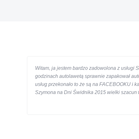
Witam, ja jestem bardzo zadowolona z usługi S
godzinach autolawetą sprawnie zapakował auto
usług przekonało to że są na FACEBOOKU i każd
Szymona na Dni Świdnika 2015 wielki szacun ta