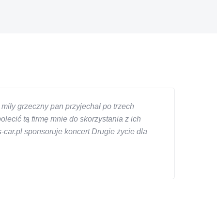
miły grzeczny pan przyjechał po trzech
ecić tą firmę mnie do skorzystania z ich
car.pl sponsoruje koncert Drugie życie dla