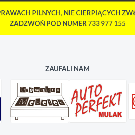
PRAWACH PILNYCH, NIE CIERPIĄCYCH ZWŁ
ZADZWOŃ POD NUMER
733 977 155
ZAUFALI NAM