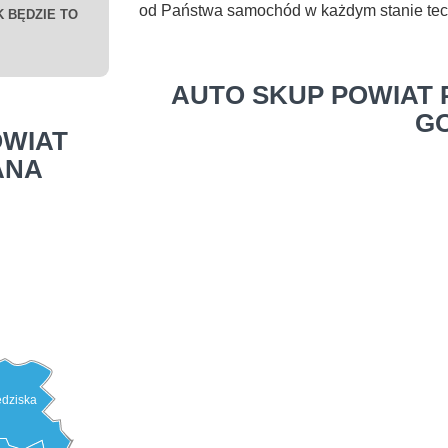
od Państwa samochód w każdym stanie te
 BĘDZIE TO
AUTO SKUP POWIAT
G
WIAT
ANA
edziska