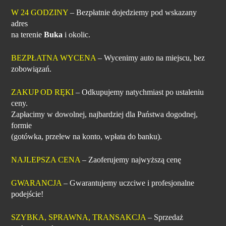
W 24 GODZINY
– Bezpłatnie dojedziemy pod wskazany
adres
na terenie
Buka
i okolic.
BEZPŁATNA WYCENA
– Wycenimy auto na miejscu, bez
zobowiązań.
ZAKUP OD RĘKI
– Odkupujemy natychmiast po ustaleniu
ceny.
Zapłacimy w dowolnej, najbardziej dla Państwa dogodnej,
formie
(gotówka, przelew na konto, wpłata do banku).
NAJLEPSZA CENA
– Zaoferujemy najwyższą cenę
GWARANCJA
– Gwarantujemy uczciwe i profesjonalne
podejście!
SZYBKA, SPRAWNA, TRANSAKCJA
– Sprzedaż