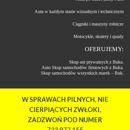
Auta w każdym stanie wizualnym i technicznym
Ciągniki i maszyny rolnicze
Motocykle, skutery i quady
OFERUJEMY:
Skup aut prywatnych z Buka.
Auto Skup samochodów firmowych z Buka.
Skup samochodów wszystkich marek – Buk.
W SPRAWACH PILNYCH, NIE
CIERPIĄCYCH ZWŁOKI,
ZADZWOŃ POD NUMER
733 977 155