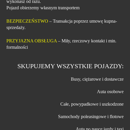
wykonasz od razu.
Pojazd obierzemy własnym transportem
BEZPIECZEŃSTWO
– Transakcja poprzez umowę kupna-
sprzedaży.
PRZYJAZNA OBSŁUGA
– Miły, rzeczowy kontakt i min.
formalności
SKUPUJEMY WSZYSTKIE POJAZDY:
Busy, ciężarowe i dostawcze
Auta osobowe
Całe, powypadkowe i uszkodzone
Samochody poleasingowe i flotowe
Auta po nauce jazdy i taxi