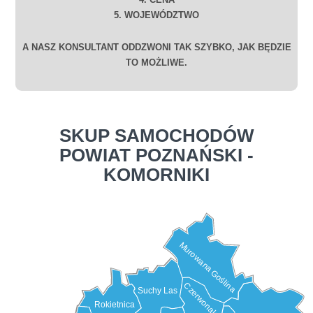
5. WOJEWÓDZTWO
A NASZ KONSULTANT ODDZWONI TAK SZYBKO, JAK BĘDZIE
TO MOŻLIWE.
SKUP SAMOCHODÓW
POWIAT POZNAŃSKI -
KOMORNIKI
Murowana Goślina
Czerwonak
Suchy Las
Rokietnica