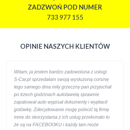
ZADZWOŃ POD NUMER
733 977 155
OPINIE NASZYCH KLIENTÓW
Witam, ja jestem bardzo zadowolona z usługi
S-Car.pl sprzedałam swoją wysłużoną corsinę
tego samego dnia miły grzeczny pan przyjechał
po trzech godzinach autolawetą sprawnie
zapakował auto wypisał dokumenty i wypłacił
gotówkę. Zdecydowanie mogę polecić tą firmę
mnie do skorzystania z ich usług przekonało to
że są na FACEBOOKU i każdy tam może