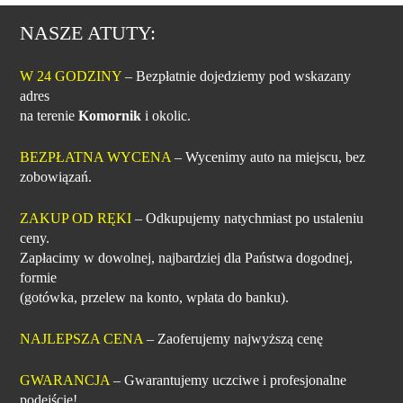
NASZE ATUTY:
W 24 GODZINY
– Bezpłatnie dojedziemy pod wskazany
adres
na terenie
Komornik
i okolic.
BEZPŁATNA WYCENA
– Wycenimy auto na miejscu, bez
zobowiązań.
ZAKUP OD RĘKI
– Odkupujemy natychmiast po ustaleniu
ceny.
Zapłacimy w dowolnej, najbardziej dla Państwa dogodnej,
formie
(gotówka, przelew na konto, wpłata do banku).
NAJLEPSZA CENA
– Zaoferujemy najwyższą cenę
GWARANCJA
– Gwarantujemy uczciwe i profesjonalne
podejście!