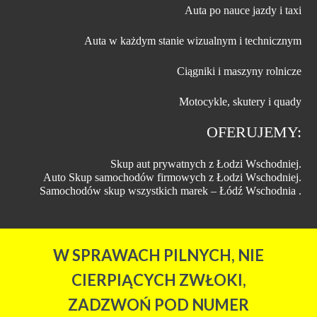
Auta po nauce jazdy i taxi
Auta w każdym stanie wizualnym i technicznym
Ciągniki i maszyny rolnicze
Motocykle, skutery i quady
OFERUJEMY:
Skup aut prywatnych z Łodzi Wschodniej.
Auto Skup samochodów firmowych z Łodzi Wschodniej.
Samochodów skup wszystkich marek – Łódź Wschodnia
.
W SPRAWACH PILNYCH, NIE
CIERPIĄCYCH ZWŁOKI,
ZADZWOŃ POD NUMER