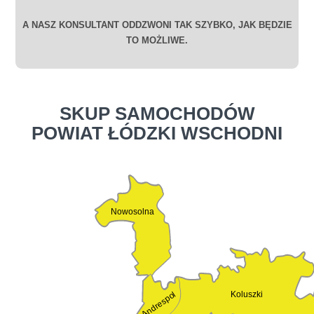
A NASZ KONSULTANT ODDZWONI TAK SZYBKO, JAK BĘDZIE
TO MOŻLIWE.
SKUP SAMOCHODÓW
POWIAT ŁÓDZKI WSCHODNI
Nowosolna
Andrespol
Koluszki