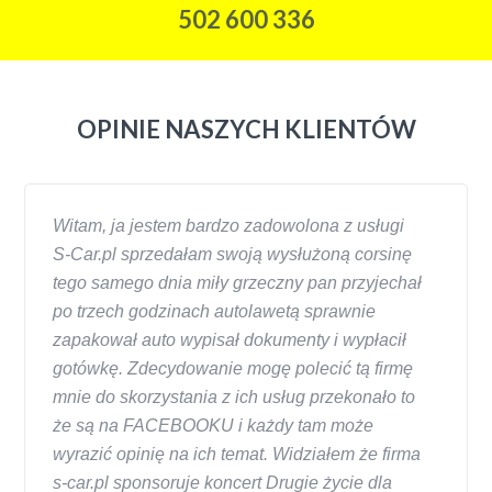
502 600 336
OPINIE NASZYCH KLIENTÓW
Witam, ja jestem bardzo zadowolona z usługi
S-Car.pl sprzedałam swoją wysłużoną corsinę
tego samego dnia miły grzeczny pan przyjechał
po trzech godzinach autolawetą sprawnie
zapakował auto wypisał dokumenty i wypłacił
gotówkę. Zdecydowanie mogę polecić tą firmę
mnie do skorzystania z ich usług przekonało to
że są na FACEBOOKU i każdy tam może
wyrazić opinię na ich temat. Widziałem że firma
s-car.pl sponsoruje koncert Drugie życie dla