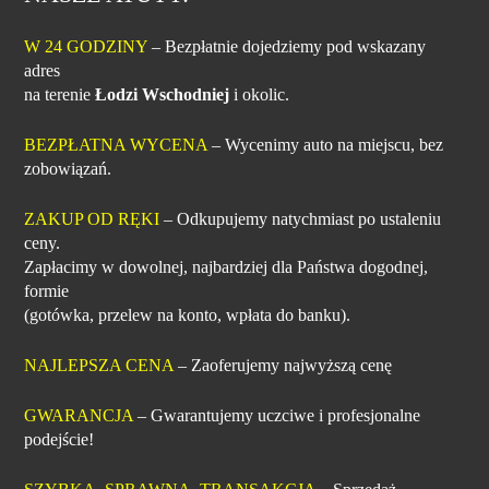
W 24 GODZINY
– Bezpłatnie dojedziemy pod wskazany
adres
na terenie
Łodzi Wschodniej
i okolic.
BEZPŁATNA WYCENA
– Wycenimy auto na miejscu, bez
zobowiązań.
ZAKUP OD RĘKI
– Odkupujemy natychmiast po ustaleniu
ceny.
Zapłacimy w dowolnej, najbardziej dla Państwa dogodnej,
formie
(gotówka, przelew na konto, wpłata do banku).
NAJLEPSZA CENA
– Zaoferujemy najwyższą cenę
GWARANCJA
– Gwarantujemy uczciwe i profesjonalne
podejście!