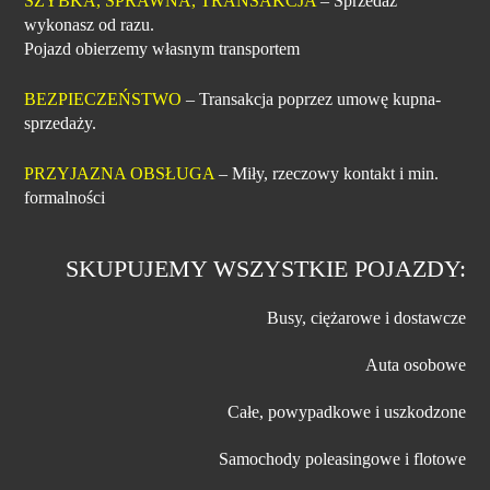
SZYBKA, SPRAWNA, TRANSAKCJA
– Sprzedaż
wykonasz od razu.
Pojazd obierzemy własnym transportem
BEZPIECZEŃSTWO
– Transakcja poprzez umowę kupna-
sprzedaży.
PRZYJAZNA OBSŁUGA
– Miły, rzeczowy kontakt i min.
formalności
SKUPUJEMY WSZYSTKIE POJAZDY:
Busy, ciężarowe i dostawcze
Auta osobowe
Całe, powypadkowe i uszkodzone
Samochody poleasingowe i flotowe