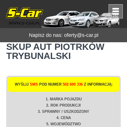
Napisz do nas:
oferty@s-car.pl
SKUP AUT PIOTRKÓW
TRYBUNALSKI
WYŚLIJ
SMS
POD NUMER
502 600 336
Z INFORMACJĄ:
1. MARKA POJAZDU
2. ROK PRODUKCJI
3. SPRAWNY / USZKODZONY
4. CENA
5. WOJEWÓDZTWO