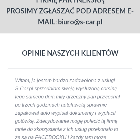
PROSIMY ZGŁASZAĆ POD ADRESEM E-
MAIL: biuro@s-car.pl
OPINIE NASZYCH KLIENTÓW
Witam, ja jestem bardzo zadowolona z usługi
S-Car.pl sprzedałam swoją wysłużoną corsinę
tego samego dnia miły grzeczny pan przyjechał
po trzech godzinach autolawetą sprawnie
zapakował auto wypisał dokumenty i wypłacił
gotówkę. Zdecydowanie mogę polecić tą firmę
mnie do skorzystania z ich usług przekonało to
że są na FACEBOOKU i każdy tam może