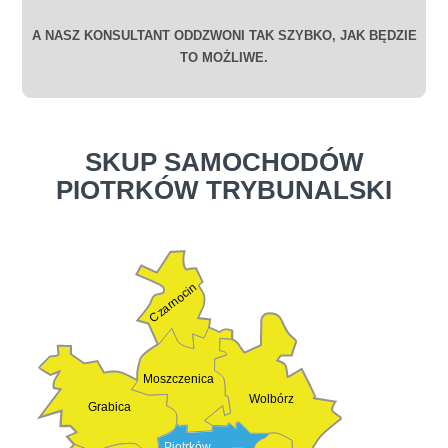
A NASZ KONSULTANT ODDZWONI TAK SZYBKO, JAK BĘDZIE
TO MOŻLIWE.
SKUP SAMOCHODÓW
PIOTRKÓW TRYBUNALSKI
Czarnocin
Moszczenica
Wolbórz
Grabica
Piotrków