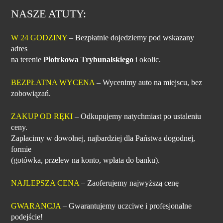
NASZE ATUTY:
W 24 GODZINY
– Bezpłatnie dojedziemy pod wskazany
adres
na terenie
Piotrkowa Trybunalskiego
i okolic.
BEZPŁATNA WYCENA
– Wycenimy auto na miejscu, bez
zobowiązań.
ZAKUP OD RĘKI
– Odkupujemy natychmiast po ustaleniu
ceny.
Zapłacimy w dowolnej, najbardziej dla Państwa dogodnej,
formie
(gotówka, przelew na konto, wpłata do banku).
NAJLEPSZA CENA
– Zaoferujemy najwyższą cenę
GWARANCJA
– Gwarantujemy uczciwe i profesjonalne
podejście!