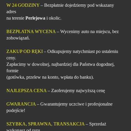
W 24 GODZINY
– Bezpłatnie dojedziemy pod wskazany
adres
na terenie
Perlejowa
i okolic.
BEZPŁATNA WYCENA
– Wycenimy auto na miejscu, bez
zobowiązań.
ZAKUP OD RĘKI
– Odkupujemy natychmiast po ustaleniu
ceny.
Zapłacimy w dowolnej, najbardziej dla Państwa dogodnej,
formie
(gotówka, przelew na konto, wpłata do banku).
NAJLEPSZA CENA
– Zaoferujemy najwyższą cenę
GWARANCJA
– Gwarantujemy uczciwe i profesjonalne
podejście!
SZYBKA, SPRAWNA, TRANSAKCJA
– Sprzedaż
wykonasz od razu.