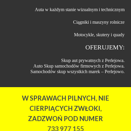
Auta w każdym stanie wizualnym i technicznym
Ciągniki i maszyny rolnicze
Motocykle, skutery i quady
OFERUJEMY:
Skup aut prywatnych z Perlejowa.
Auto Skup samochodów firmowych z Perlejowa.
Samochodów skup wszystkich marek – Perlejowo.
W SPRAWACH PILNYCH, NIE
CIERPIĄCYCH ZWŁOKI,
ZADZWOŃ POD NUMER
733 977 155