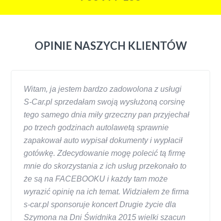
OPINIE NASZYCH KLIENTÓW
Witam, ja jestem bardzo zadowolona z usługi
S-Car.pl sprzedałam swoją wysłużoną corsinę
tego samego dnia miły grzeczny pan przyjechał
po trzech godzinach autolawetą sprawnie
zapakował auto wypisał dokumenty i wypłacił
gotówkę. Zdecydowanie mogę polecić tą firmę
mnie do skorzystania z ich usług przekonało to
że są na FACEBOOKU i każdy tam może
wyrazić opinię na ich temat. Widziałem że firma
s-car.pl sponsoruje koncert Drugie życie dla
Szymona na Dni Świdnika 2015 wielki szacun