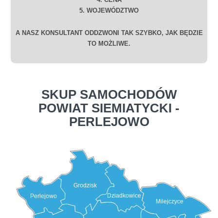
5. WOJEWÓDZTWO
A NASZ KONSULTANT ODDZWONI TAK SZYBKO, JAK BĘDZIE
TO MOŻLIWE.
SKUP SAMOCHODÓW
POWIAT SIEMIATYCKI -
PERLEJOWO
Grodzisk
Dziadkowice
Perlejowo
Milejczyce