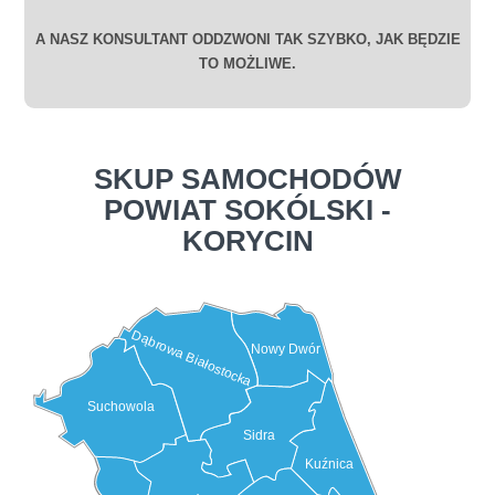
A NASZ KONSULTANT ODDZWONI TAK SZYBKO, JAK BĘDZIE
TO MOŻLIWE.
SKUP SAMOCHODÓW
POWIAT SOKÓLSKI -
KORYCIN
Dąbrowa Białostocka
Nowy Dwór
Suchowola
Sidra
Kuźnica