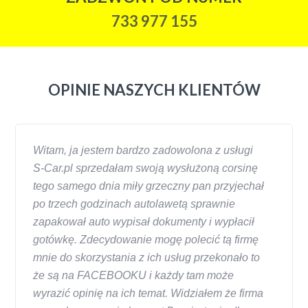
733 977 155
OPINIE NASZYCH KLIENTÓW
Witam, ja jestem bardzo zadowolona z usługi
S-Car.pl sprzedałam swoją wysłużoną corsinę
tego samego dnia miły grzeczny pan przyjechał
po trzech godzinach autolawetą sprawnie
zapakował auto wypisał dokumenty i wypłacił
gotówkę. Zdecydowanie mogę polecić tą firmę
mnie do skorzystania z ich usług przekonało to
że są na FACEBOOKU i każdy tam może
wyrazić opinię na ich temat. Widziałem że firma