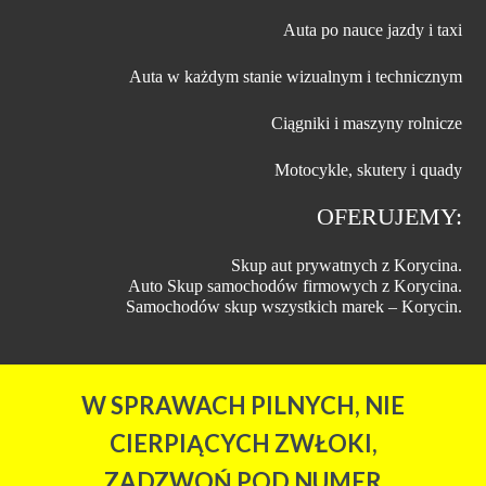
Auta po nauce jazdy i taxi
Auta w każdym stanie wizualnym i technicznym
Ciągniki i maszyny rolnicze
Motocykle, skutery i quady
OFERUJEMY:
Skup aut prywatnych z Korycina.
Auto Skup samochodów firmowych z Korycina.
Samochodów skup wszystkich marek – Korycin.
W SPRAWACH PILNYCH, NIE
CIERPIĄCYCH ZWŁOKI,
ZADZWOŃ POD NUMER