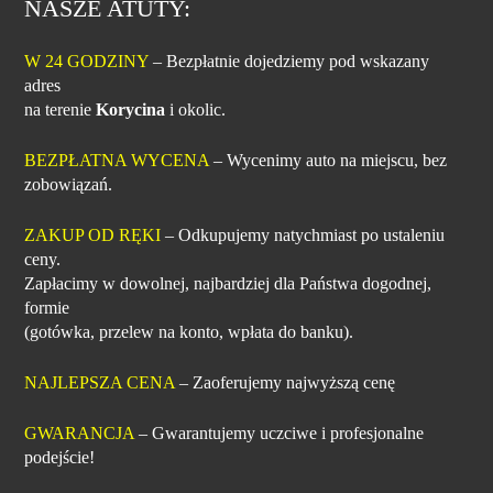
NASZE ATUTY:
W 24 GODZINY
– Bezpłatnie dojedziemy pod wskazany
adres
na terenie
Korycina
i okolic.
BEZPŁATNA WYCENA
– Wycenimy auto na miejscu, bez
zobowiązań.
ZAKUP OD RĘKI
– Odkupujemy natychmiast po ustaleniu
ceny.
Zapłacimy w dowolnej, najbardziej dla Państwa dogodnej,
formie
(gotówka, przelew na konto, wpłata do banku).
NAJLEPSZA CENA
– Zaoferujemy najwyższą cenę
GWARANCJA
– Gwarantujemy uczciwe i profesjonalne
podejście!