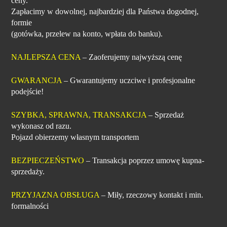
ceny.
Zapłacimy w dowolnej, najbardziej dla Państwa dogodnej,
formie
(gotówka, przelew na konto, wpłata do banku).
NAJLEPSZA CENA
– Zaoferujemy najwyższą cenę
GWARANCJA
– Gwarantujemy uczciwe i profesjonalne
podejście!
SZYBKA, SPRAWNA, TRANSAKCJA
– Sprzedaż
wykonasz od razu.
Pojazd obierzemy własnym transportem
BEZPIECZEŃSTWO
– Transakcja poprzez umowę kupna-
sprzedaży.
PRZYJAZNA OBSŁUGA
– Miły, rzeczowy kontakt i min.
formalności