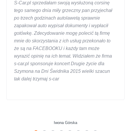
S-Car.pl sprzedałam swoją wysłużoną corsinę
tego samego dnia miły grzeczny pan przyjechał
po trzech godzinach autolawetą sprawnie
zapakował auto wypisał dokumenty i wypłacił
gotówkę. Zdecydowanie mogę polecić tą firmę
mnie do skorzystania z ich usług przekonało to
że są na FACEBOOKU i każdy tam może
wyrazić opinię na ich temat. Widziałem że firma
s-car.pl sponsoruje koncert Drugie życie dla
Szymona na Dni Świdnika 2015 wielki szacun
tak dalej trzymaj s-car
Iwona Górska