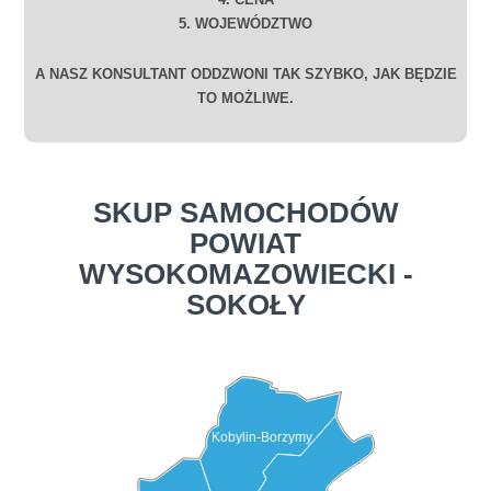
5. WOJEWÓDZTWO
A NASZ KONSULTANT ODDZWONI TAK SZYBKO, JAK BĘDZIE
TO MOŻLIWE.
SKUP SAMOCHODÓW
POWIAT
WYSOKOMAZOWIECKI -
SOKOŁY
Kobylin-Borzymy