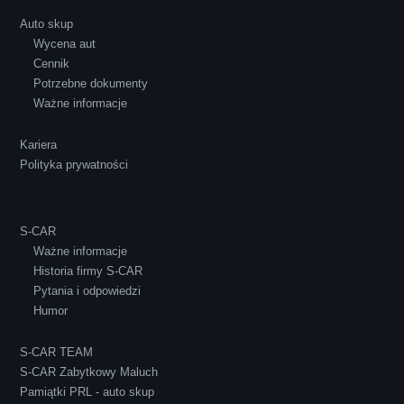
Auto skup
Wycena aut
Ewelina Supryn
Cennik
Potrzebne dokumenty
Ważne informacje
Kariera
Polityka prywatności
S-CAR
Ważne informacje
Historia firmy S-CAR
Pytania i odpowiedzi
Humor
S-CAR TEAM
S-CAR Zabytkowy Maluch
Pamiątki PRL - auto skup