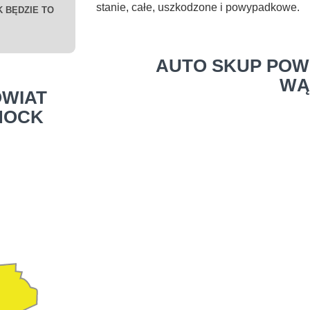
stanie, całe, uszkodzone i powypadkowe.
 BĘDZIE TO
AUTO SKUP POW
WĄ
WIAT
HOCK