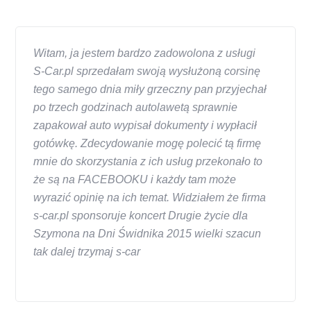
Witam, ja jestem bardzo zadowolona z usługi
S-Car.pl sprzedałam swoją wysłużoną corsinę
tego samego dnia miły grzeczny pan przyjechał
po trzech godzinach autolawetą sprawnie
zapakował auto wypisał dokumenty i wypłacił
gotówkę. Zdecydowanie mogę polecić tą firmę
mnie do skorzystania z ich usług przekonało to
że są na FACEBOOKU i każdy tam może
wyrazić opinię na ich temat. Widziałem że firma
s-car.pl sponsoruje koncert Drugie życie dla
Szymona na Dni Świdnika 2015 wielki szacun
tak dalej trzymaj s-car