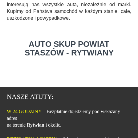
Interesują nas wszystkie auta, niezależnie od marki.
Kupimy od Państwa samochód w każdym stanie, całe,
uszkodzone i powypadkowe.
AUTO SKUP POWIAT
STASZÓW - RYTWIANY
NASZE ATUTY:
W 24 GODZINY
– Bezpłatnie dojedziemy pod wskazany
adres
na terenie
Rytwian
i okolic.