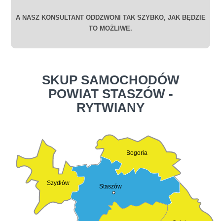
A NASZ KONSULTANT ODDZWONI TAK SZYBKO, JAK BĘDZIE
TO MOŻLIWE.
SKUP SAMOCHODÓW
POWIAT STASZÓW -
RYTWIANY
Bogoria
Szydłów
Staszów