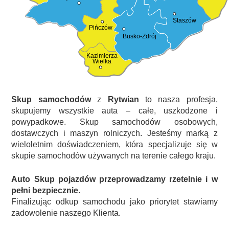
Staszów
Pińczów
Busko-Zdrój
Kazimierza
Wielka
Skup samochodów
z
Rytwian
to nasza profesja,
skupujemy wszystkie auta – całe, uszkodzone i
powypadkowe. Skup samochodów osobowych,
dostawczych i maszyn rolniczych. Jesteśmy marką z
wieloletnim doświadczeniem, która specjalizuje się w
skupie samochodów używanych na terenie całego kraju.
Auto Skup pojazdów przeprowadzamy rzetelnie i w
pełni bezpiecznie.
Finalizując odkup samochodu jako priorytet stawiamy
zadowolenie naszego Klienta.