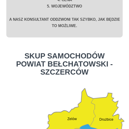
5. WOJEWÓDZTWO
A NASZ KONSULTANT ODDZWONI TAK SZYBKO, JAK BĘDZIE
TO MOŻLIWE.
SKUP SAMOCHODÓW
POWIAT BEŁCHATOWSKI -
SZCZERCÓW
Zelów
Drużbice