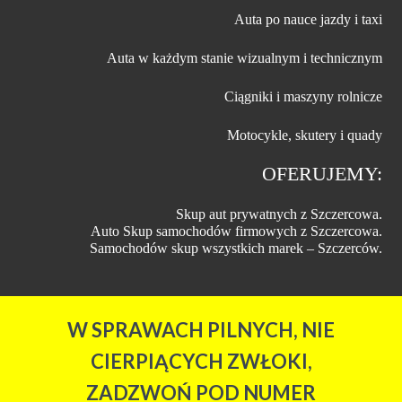
Auta po nauce jazdy i taxi
Auta w każdym stanie wizualnym i technicznym
Ciągniki i maszyny rolnicze
Motocykle, skutery i quady
OFERUJEMY:
Skup aut prywatnych z Szczercowa.
Auto Skup samochodów firmowych z Szczercowa.
Samochodów skup wszystkich marek – Szczerców.
W SPRAWACH PILNYCH, NIE
CIERPIĄCYCH ZWŁOKI,
ZADZWOŃ POD NUMER