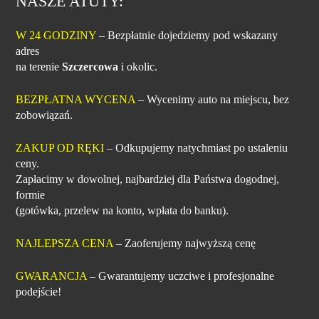
NASZE ATUTY:
W 24 GODZINY
– Bezpłatnie dojedziemy pod wskazany
adres
na terenie
Szczercowa
i okolic.
BEZPŁATNA WYCENA
– Wycenimy auto na miejscu, bez
zobowiązań.
ZAKUP OD RĘKI
– Odkupujemy natychmiast po ustaleniu
ceny.
Zapłacimy w dowolnej, najbardziej dla Państwa dogodnej,
formie
(gotówka, przelew na konto, wpłata do banku).
NAJLEPSZA CENA
– Zaoferujemy najwyższą cenę
GWARANCJA
– Gwarantujemy uczciwe i profesjonalne
podejście!