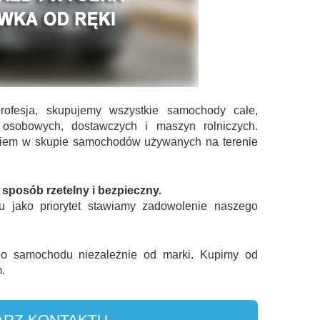
ofesja, skupujemy wszystkie samochody całe,
osobowych, dostawczych i maszyn rolniczych.
eniem w skupie samochodów używanych na terenie
posób rzetelny i bezpieczny.
u jako priorytet stawiamy zadowolenie naszego
go samochodu niezależnie od marki. Kupimy od
.
RZ KONTAKTU