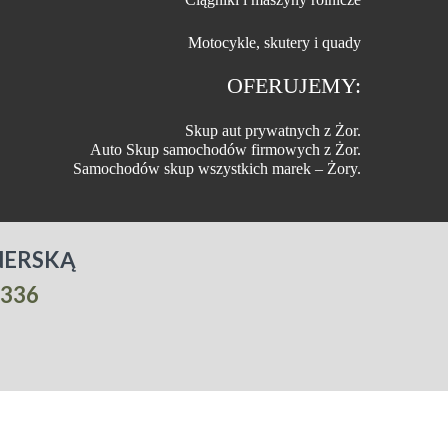
Motocykle, skutery i quady
OFERUJEMY:
Skup aut prywatnych z Żor.
Auto Skup samochodów firmowych z Żor.
Samochodów skup wszystkich marek – Żory.
NERSKĄ
 336