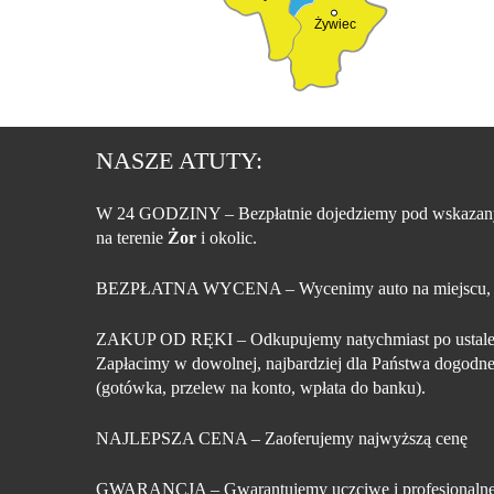
Żywiec
NASZE ATUTY:
W 24 GODZINY
– Bezpłatnie dojedziemy pod wskazan
na terenie
Żor
i okolic.
BEZPŁATNA WYCENA
– Wycenimy auto na miejscu,
ZAKUP OD RĘKI
– Odkupujemy natychmiast po ustale
Zapłacimy w dowolnej, najbardziej dla Państwa dogodne
(gotówka, przelew na konto, wpłata do banku).
NAJLEPSZA CENA
– Zaoferujemy najwyższą cenę
GWARANCJA
– Gwarantujemy uczciwe i profesjonalne