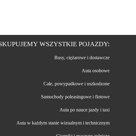
SKUPUJEMY WSZYSTKIE POJAZDY:
Busy, ciężarowe i dostawcze
Auta osobowe
Całe, powypadkowe i uszkodzone
Samochody poleasingowe i flotowe
Auta po nauce jazdy i taxi
Auta w każdym stanie wizualnym i technicznym
Ciągniki i maszyny rolnicze