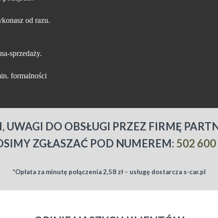
konasz od razu.
na-sprzedaży.
in. formalności
I, UWAGI DO OBSŁUGI PRZEZ FIRMĘ PART
OSIMY ZGŁASZAĆ POD NUMEREM:
502 600
*Opłata za minutę połączenia 2,58 zł – usługę dostarcza s-car.pl