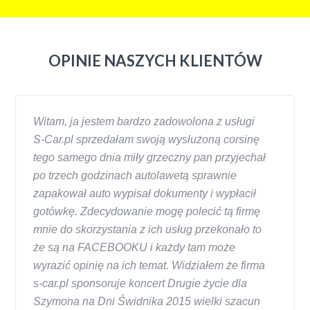
OPINIE NASZYCH KLIENTÓW
Witam, ja jestem bardzo zadowolona z usługi
S-Car.pl sprzedałam swoją wysłużoną corsinę
tego samego dnia miły grzeczny pan przyjechał
po trzech godzinach autolawetą sprawnie
zapakował auto wypisał dokumenty i wypłacił
gotówkę. Zdecydowanie mogę polecić tą firmę
mnie do skorzystania z ich usług przekonało to
że są na FACEBOOKU i każdy tam może
wyrazić opinię na ich temat. Widziałem że firma
s-car.pl sponsoruje koncert Drugie życie dla
Szymona na Dni Świdnika 2015 wielki szacun