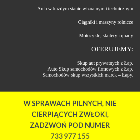
Auta w każdym stanie wizualnym i technicznym
Ciągniki i maszyny rolnicze
Motocykle, skutery i quady
OFERUJEMY:
Skup aut prywatnych z Łap.
Auto Skup samochodów firmowych z Łap.
Samochodów skup wszystkich marek – Łapy.
W SPRAWACH PILNYCH, NIE
CIERPIĄCYCH ZWŁOKI,
ZADZWOŃ POD NUMER
733 977 155