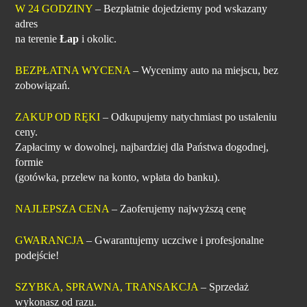
W 24 GODZINY
– Bezpłatnie dojedziemy pod wskazany
adres
na terenie
Łap
i okolic.
BEZPŁATNA WYCENA
– Wycenimy auto na miejscu, bez
zobowiązań.
ZAKUP OD RĘKI
– Odkupujemy natychmiast po ustaleniu
ceny.
Zapłacimy w dowolnej, najbardziej dla Państwa dogodnej,
formie
(gotówka, przelew na konto, wpłata do banku).
NAJLEPSZA CENA
– Zaoferujemy najwyższą cenę
GWARANCJA
– Gwarantujemy uczciwe i profesjonalne
podejście!
SZYBKA, SPRAWNA, TRANSAKCJA
– Sprzedaż
wykonasz od razu.