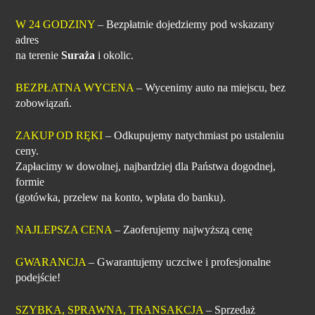
W 24 GODZINY
– Bezpłatnie dojedziemy pod wskazany
adres
na terenie
Suraża
i okolic.
BEZPŁATNA WYCENA
– Wycenimy auto na miejscu, bez
zobowiązań.
ZAKUP OD RĘKI
– Odkupujemy natychmiast po ustaleniu
ceny.
Zapłacimy w dowolnej, najbardziej dla Państwa dogodnej,
formie
(gotówka, przelew na konto, wpłata do banku).
NAJLEPSZA CENA
– Zaoferujemy najwyższą cenę
GWARANCJA
– Gwarantujemy uczciwe i profesjonalne
podejście!
SZYBKA, SPRAWNA, TRANSAKCJA
– Sprzedaż