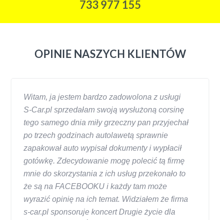
733 977 155
OPINIE NASZYCH KLIENTÓW
Witam, ja jestem bardzo zadowolona z usługi
S-Car.pl sprzedałam swoją wysłużoną corsinę
tego samego dnia miły grzeczny pan przyjechał
po trzech godzinach autolawetą sprawnie
zapakował auto wypisał dokumenty i wypłacił
gotówkę. Zdecydowanie mogę polecić tą firmę
mnie do skorzystania z ich usług przekonało to
że są na FACEBOOKU i każdy tam może
wyrazić opinię na ich temat. Widziałem że firma
s-car.pl sponsoruje koncert Drugie życie dla