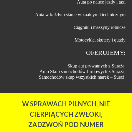
Auta po nauce jazdy i taxi
Auta w każdym stanie wizualnym i technicznym
Ciągniki i maszyny rolnicze
Motocykle, skutery i quady
OFERUJEMY:
Skup aut prywatnych z Suraża.
Auto Skup samochodów firmowych z Suraża.
Samochodów skup wszystkich marek – Suraż.
W SPRAWACH PILNYCH, NIE
CIERPIĄCYCH ZWŁOKI,
ZADZWOŃ POD NUMER