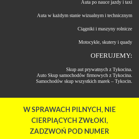
Auta po nauce jazdy i taxi
Auta w każdym stanie wizualnym i technicznym
Ciągniki i maszyny rolnicze
Motocykle, skutery i quady
OFERUJEMY:
Skup aut prywatnych z Tykocina.
Auto Skup samochodów firmowych z Tykocina.
Samochodów skup wszystkich marek – Tykocin.
W SPRAWACH PILNYCH, NIE
CIERPIĄCYCH ZWŁOKI,
ZADZWOŃ POD NUMER