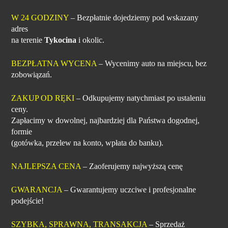
W 24 GODZINY
– Bezpłatnie dojedziemy pod wskazany
adres
na terenie
Tykocina
i okolic.
BEZPŁATNA WYCENA
– Wycenimy auto na miejscu, bez
zobowiązań.
ZAKUP OD RĘKI
– Odkupujemy natychmiast po ustaleniu
ceny.
Zapłacimy w dowolnej, najbardziej dla Państwa dogodnej,
formie
(gotówka, przelew na konto, wpłata do banku).
NAJLEPSZA CENA
– Zaoferujemy najwyższą cenę
GWARANCJA
– Gwarantujemy uczciwe i profesjonalne
podejście!
SZYBKA, SPRAWNA, TRANSAKCJA
– Sprzedaż