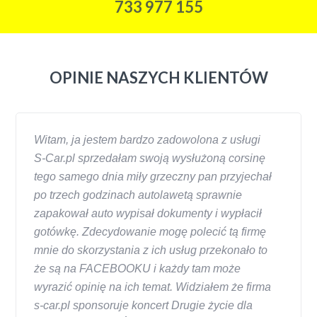
733 977 155
OPINIE NASZYCH KLIENTÓW
Witam, ja jestem bardzo zadowolona z usługi
S-Car.pl sprzedałam swoją wysłużoną corsinę
tego samego dnia miły grzeczny pan przyjechał
po trzech godzinach autolawetą sprawnie
zapakował auto wypisał dokumenty i wypłacił
gotówkę. Zdecydowanie mogę polecić tą firmę
mnie do skorzystania z ich usług przekonało to
że są na FACEBOOKU i każdy tam może
wyrazić opinię na ich temat. Widziałem że firma
s-car.pl sponsoruje koncert Drugie życie dla