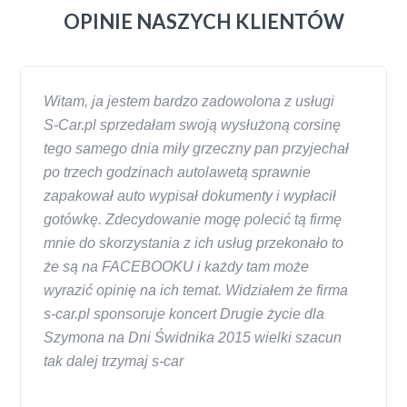
OPINIE NASZYCH KLIENTÓW
Witam, ja jestem bardzo zadowolona z usługi
S-Car.pl sprzedałam swoją wysłużoną corsinę
tego samego dnia miły grzeczny pan przyjechał
po trzech godzinach autolawetą sprawnie
zapakował auto wypisał dokumenty i wypłacił
gotówkę. Zdecydowanie mogę polecić tą firmę
mnie do skorzystania z ich usług przekonało to
że są na FACEBOOKU i każdy tam może
wyrazić opinię na ich temat. Widziałem że firma
s-car.pl sponsoruje koncert Drugie życie dla
Szymona na Dni Świdnika 2015 wielki szacun
tak dalej trzymaj s-car