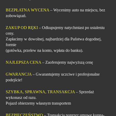
BEZPŁATNA WYCENA
– Wycenimy auto na miejscu, bez
zobowiązań.
ZAKUP OD RĘKI
– Odkupujemy natychmiast po ustaleniu
ceny.
Zapłacimy w dowolnej, najbardziej dla Państwa dogodnej,
formie
(gotówka, przelew na konto, wpłata do banku).
NAJLEPSZA CENA
– Zaoferujemy najwyższą cenę
GWARANCJA
– Gwarantujemy uczciwe i profesjonalne
podejście!
SZYBKA, SPRAWNA, TRANSAKCJA
– Sprzedaż
wykonasz od razu.
Pojazd obierzemy własnym transportem
BEZPIECZEŃSTWO
– Transakcja poprzez umowę kupna-