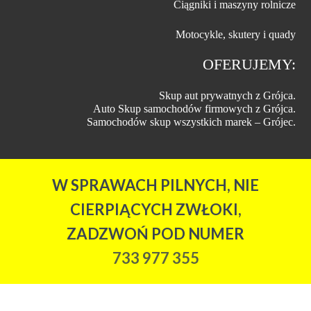
Ciągniki i maszyny rolnicze
Motocykle, skutery i quady
OFERUJEMY:
Skup aut prywatnych z Grójca.
Auto Skup samochodów firmowych z Grójca.
Samochodów skup wszystkich marek – Grójec.
W SPRAWACH PILNYCH, NIE
CIERPIĄCYCH ZWŁOKI,
ZADZWOŃ POD NUMER
733 977 355